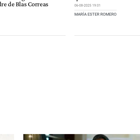
dre de Blas Correas
06-08-2025 19:01
MARÍA ESTER ROMERO