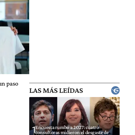
 un paso
LAS MÁS LEÍDAS
Encuesta rumbo a 2027: cuatro
1
consultoras midieron el desgaste de