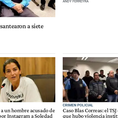
ANDY FERREYRA
esantearon a siete
CRIMEN POLICIAL
 a un hombre acusado de
Caso Blas Correas: el TS
or Instagram a Soledad
que hubo violencia insti