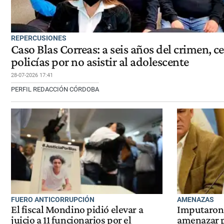
REPERCUSIONES
Caso Blas Correas: a seis años del crimen, c
policías por no asistir al adolescente
28-07-2026 17:41
PERFIL REDACCIÓN CÓRDOBA
FUERO ANTICORRUPCIÓN
AMENAZAS
El fiscal Mondino pidió elevar a
Imputaron
juicio a 11 funcionarios por el
amenazar p