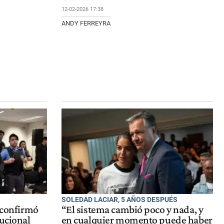
12-02-2026 17:38
ANDY FERREYRA
SOLEDAD LACIAR, 5 AÑOS DESPUÉS
J confirmó
“El sistema cambió poco y nada, y
tucional
en cualquier momento puede haber