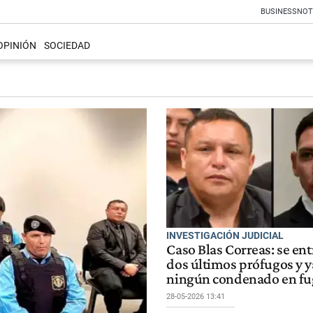
BUSINESS
NOT
OPINIÓN
SOCIEDAD
INVESTIGACIÓN JUDICIAL
Caso Blas Correas: se en
dos últimos prófugos y 
ningún condenado en fu
28-05-2026 13:41