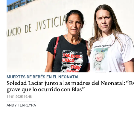
MUERTES DE BEBÉS EN EL NEONATAL
Soledad Laciar junto a las madres del Neonatal: “E
grave que lo ocurrido con Blas”
14-01-2025 19:48
ANDY FERREYRA