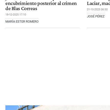
encubrimiento posterior al crimen
Laciar, ma
de Blas Correas
31-10-2025 06:50
18-12-2025 17:10
JOSÉ PÉREZ
MARÍA ESTER ROMERO