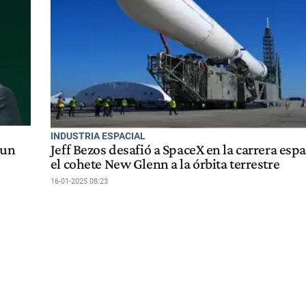
INDUSTRIA ESPACIAL
 un
Jeff Bezos desafió a SpaceX en la carrera espa
el cohete New Glenn a la órbita terrestre
16-01-2025 08:23