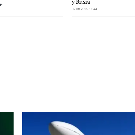
y Rusia
N*
07-08-2025 11:44