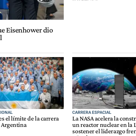
que Eisenhower dio
l
IONAL
CARRERA ESPACIAL
es el límite de la carrera
La NASA acelera la const
e Argentina
un reactor nuclear en la
sostener el liderazgo fre