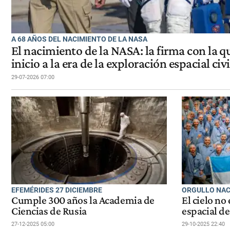
A 68 AÑOS DEL NACIMIENTO DE LA NASA
El nacimiento de la NASA: la firma con la 
inicio a la era de la exploración espacial civi
29-07-2026 07:00
EFEMÉRIDES 27 DICIEMBRE
ORGULLO NAC
Cumple 300 años la Academia de
El cielo no 
Ciencias de Rusia
espacial d
27-12-2025 05:00
29-10-2025 22:40