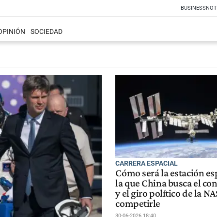
BUSINESS
NOT
OPINIÓN
SOCIEDAD
CARRERA ESPACIAL
Cómo será la estación es
la que China busca el con
y el giro político de la N
competirle
30-06-2026 18:40