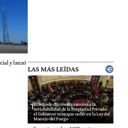
cial y lanzó
LAS MÁS LEÍDAS
El Senado dio media sanción a la
1
Inviolabilidad de la Propiedad Privada:
el Gobierno tuvo que ceder en la Ley del
Manejo del Fuego