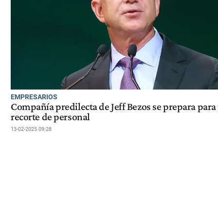
EMPRESARIOS
Compañía predilecta de Jeff Bezos se prepara para
recorte de personal
13-02-2025 09:28