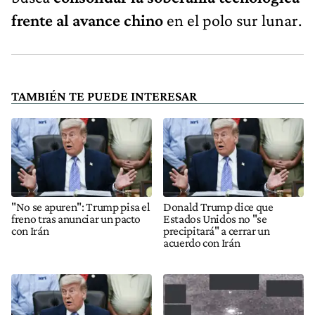
frente al avance chino
en el polo sur lunar.
TAMBIÉN TE PUEDE INTERESAR
"No se apuren": Trump pisa el
Donald Trump dice que
freno tras anunciar un pacto
Estados Unidos no "se
con Irán
precipitará" a cerrar un
acuerdo con Irán