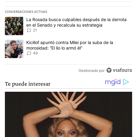
CONVERSACIONES ACTIVAS
Este listado muestra los artículos con más comentarios en los últim
Un artículo de tendencia con el título "La Rosada busca culpables
La Rosada busca culpables después de la derrota
en el Senado y recalcula su estrategia
21
Un artículo de tendencia con el título "Kicillof apuntó contra Milei 
Kicillof apuntó contra Milei por la suba de la
morosidad: “El lío lo armó él”
49
Gestionado por