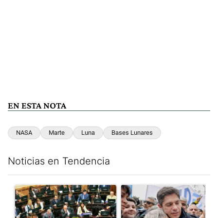
EN ESTA NOTA
NASA
Marte
Luna
Bases Lunares
Noticias en Tendencia
Este listado muestra los artículos con más comentarios en los últim
Un artículo de tendencia con el título "La Rosada busca culpabl
Un artículo de tendencia con el