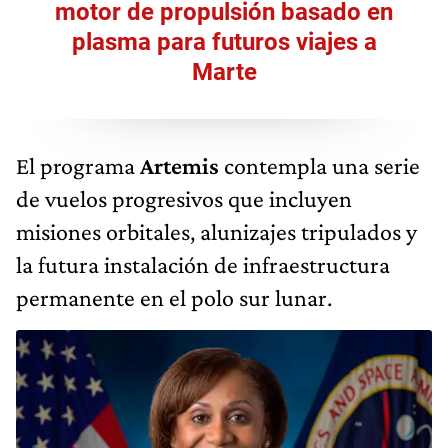
motor de propulsión basado en
plasma para futuros viajes a
Marte
El programa
Artemis
contempla una serie
de vuelos progresivos que incluyen
misiones orbitales, alunizajes tripulados y
la futura instalación de infraestructura
permanente en el polo sur lunar.