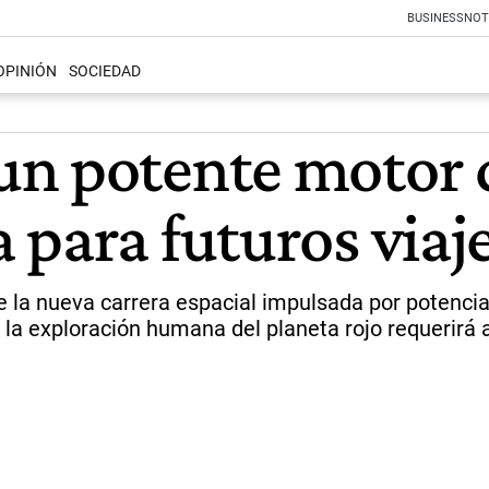
BUSINESS
NOT
OPINIÓN
SOCIEDAD
un potente motor 
 para futuros viaj
de la nueva carrera espacial impulsada por potenci
la exploración humana del planeta rojo requerirá 