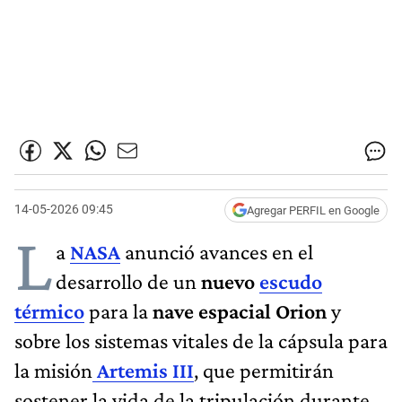
14-05-2026 09:45
Agregar PERFIL en Google
L
a
NASA
anunció avances en el
desarrollo de un
nuevo
escudo
térmico
para la
nave espacial Orion
y
sobre los sistemas vitales de la cápsula para
la misión
Artemis III
, que permitirán
sostener la vida de la tripulación durante