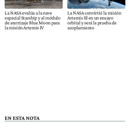
La NASA evalúa a la nave
La NASA convirtió la misión
espacial Starship y al módulo
Artemis III en un ensayo
de aterrizaje Blue Moon para
orbital y será la prueba de
la misión Artemis IV
acoplamiento
EN ESTA NOTA