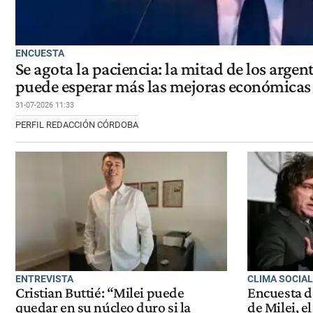
ENCUESTA
Se agota la paciencia: la mitad de los argen
puede esperar más las mejoras económicas 
31-07-2026 11:33
PERFIL REDACCIÓN CÓRDOBA
ENTREVISTA
CLIMA SOCIA
Cristian Buttié: “Milei puede
Encuesta d
quedar en su núcleo duro si la
de Milei, 