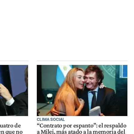
CLIMA SOCIAL
cuatro de
“Contrato por espanto”: el respaldo
en que no
a Milei, más atado a la memoria del