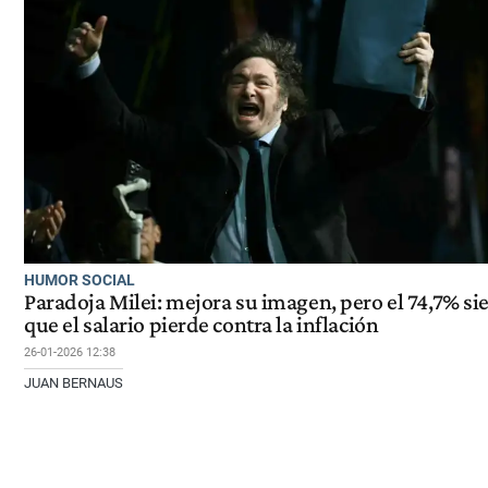
HUMOR SOCIAL
Paradoja Milei: mejora su imagen, pero el 74,7% si
que el salario pierde contra la inflación
26-01-2026 12:38
JUAN BERNAUS