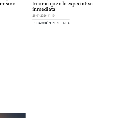
simismo
trauma que a la expectativa
inmediata
28-01-2026 11:10
REDACCIÓN PERFIL NEA