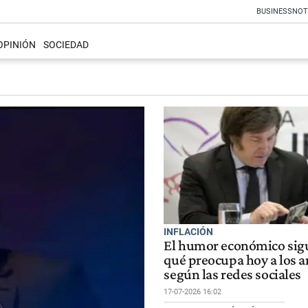
BUSINESS
NOT
OPINIÓN
SOCIEDAD
INFLACIÓN
El humor económico sigu
qué preocupa hoy a los a
según las redes sociales
17-07-2026 16:02