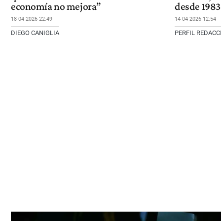
economía no mejora”
desde 1983
18-04-2026 22:49
14-04-2026 12:54
DIEGO CANIGLIA
PERFIL REDAC