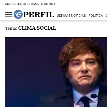
MIÉRCOLES 05 DE AGOSTO DE 2026
ÚLTIMAS NOTICIAS
POLÍTICA
CLIMA SOCIAL
Tema: