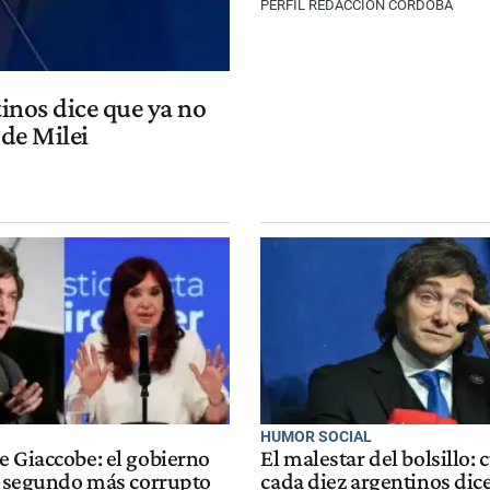
PERFIL REDACCIÓN CÓRDOBA
tinos dice que ya no
de Milei
L
HUMOR SOCIAL
e Giaccobe: el gobierno
El malestar del bolsillo: 
el segundo más corrupto
cada diez argentinos dic