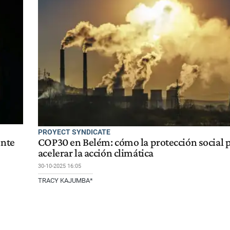
PROYECT SYNDICATE
ente
COP30 en Belém: cómo la protección social
acelerar la acción climática
30-10-2025 16:05
TRACY KAJUMBA*