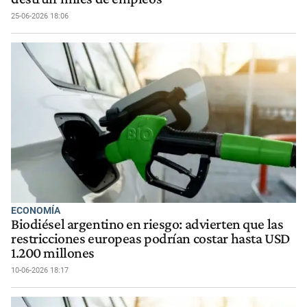
25-06-2026 18:06
ECONOMÍA
Biodiésel argentino en riesgo: advierten que las
restricciones europeas podrían costar hasta USD
1.200 millones
10-06-2026 18:17