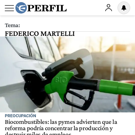
Tema:
FEDERICO MARTELLI
PREOCUPACIÓN
Biocombustibles: las pymes advierten que la
reforma podría concentrar la producción y
destruir miles de empleos