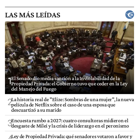
LAS MÁS LEÍDAS
El Senado dio media sanción a la Inviolabilidad de la
1
Propiedad Privada: el Gobierno tuvo que ceder en la Ley
del Manejo del Fuego
La historia real de "Elize: Sombras de una mujer", la nueva
2
película de Netflix sobre el caso de una esposa que
descuartizó a su marido
Encuesta rumbo a 2027: cuatro consultoras midieron el
3
desgaste de Milei y la crisis de liderazgo en el peronismo
Ley de Propiedad Privada: qué senadores votaron a favor y