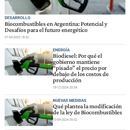
DESARROLLO
Biocombustibles en Argentina: Potencial y
Desafíos para el futuro energético
07-04-2025 18:52
ENERGÍA
Biodiesel: Por qué el
gobierno mantiene
“pisado” el precio por
debajo de los costos de
producción
18-12-2024 20:54
NUEVAS MEDIDAS
Qué plantea la modificación
de la ley de Biocombustibles
10-09-2024 05:52