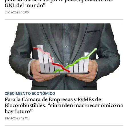
GNL del mundo”
01-12-2025 18:05
CRECIMIENTO ECONÓMICO
Para la Cámara de Empresas y PyMEs de
Biocombustibles, “sin orden macroeconómico no
hay futuro”
13-11-2025 12:02