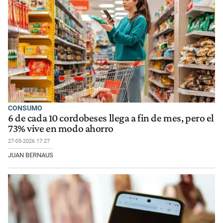
CONSUMO
6 de cada 10 cordobeses llega a fin de mes, pero el
73% vive en modo ahorro
27-05-2026 17:27
JUAN BERNAUS