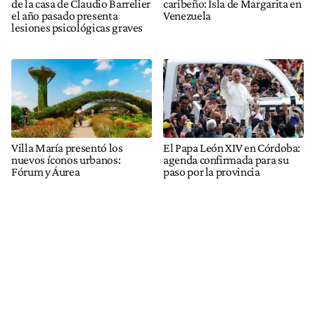
de la casa de Claudio Barrelier
caribeño: Isla de Margarita en
el año pasado presenta
Venezuela
lesiones psicológicas graves
Villa María presentó los
El Papa León XIV en Córdoba:
nuevos íconos urbanos:
agenda confirmada para su
Fórum y Áurea
paso por la provincia