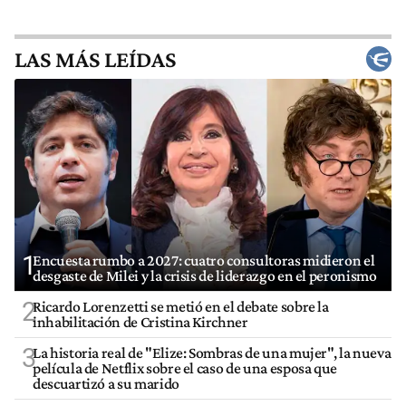
LAS MÁS LEÍDAS
1
Encuesta rumbo a 2027: cuatro consultoras midieron el
desgaste de Milei y la crisis de liderazgo en el peronismo
2
Ricardo Lorenzetti se metió en el debate sobre la
inhabilitación de Cristina Kirchner
3
La historia real de "Elize: Sombras de una mujer", la nueva
película de Netflix sobre el caso de una esposa que
descuartizó a su marido