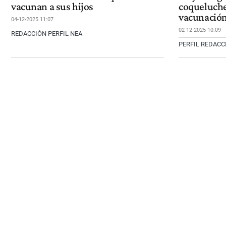
vacunan a sus hijos
coqueluche:
vacunació
04-12-2025 11:07
02-12-2025 10:09
REDACCIÓN PERFIL NEA
PERFIL REDAC