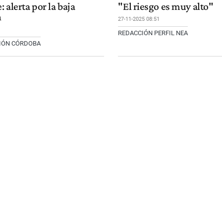
 alerta por la baja
"El riesgo es muy alto"
n
27-11-2025 08:51
REDACCIÓN PERFIL NEA
CIÓN CÓRDOBA