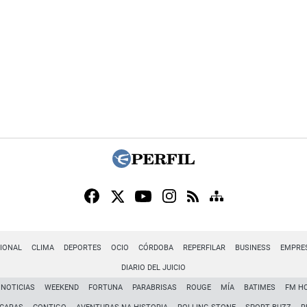
IONAL
CLIMA
DEPORTES
OCIO
CÓRDOBA
REPERFILAR
BUSINESS
EMPRE
DIARIO DEL JUICIO
NOTICIAS
WEEKEND
FORTUNA
PARABRISAS
ROUGE
MÍA
BATIMES
FM H