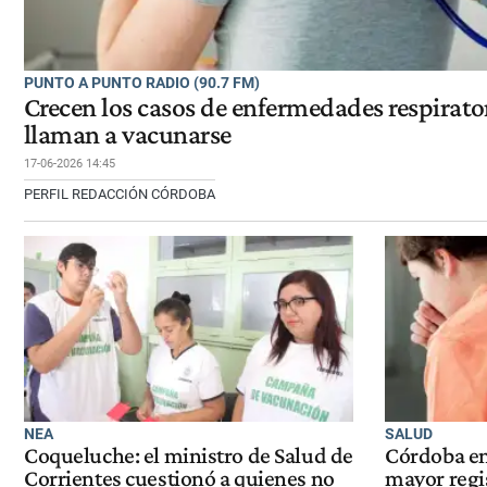
PUNTO A PUNTO RADIO (90.7 FM)
Crecen los casos de enfermedades respirator
llaman a vacunarse
17-06-2026 14:45
PERFIL REDACCIÓN CÓRDOBA
NEA
SALUD
Coqueluche: el ministro de Salud de
Córdoba en
Corrientes cuestionó a quienes no
mayor regi