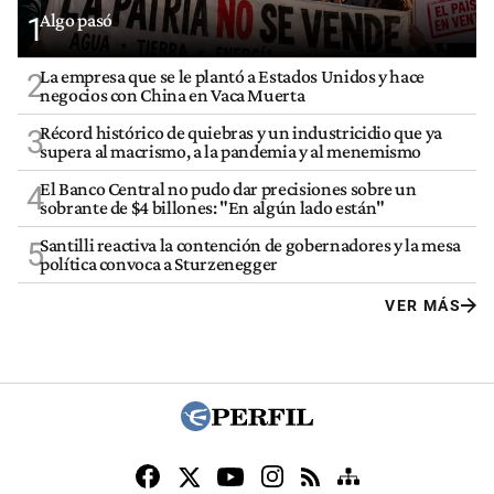
Algo pasó
1
La empresa que se le plantó a Estados Unidos y hace
2
negocios con China en Vaca Muerta
Récord histórico de quiebras y un industricidio que ya
3
supera al macrismo, a la pandemia y al menemismo
El Banco Central no pudo dar precisiones sobre un
4
sobrante de $4 billones: "En algún lado están"
Santilli reactiva la contención de gobernadores y la mesa
5
política convoca a Sturzenegger
VER MÁS