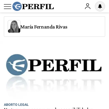
María Fernanda Rivas
ABORTO LEGAL