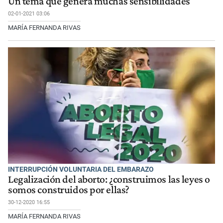
Un tema que genera muchas sensibilidades
02-01-2021 03:06
MARÍA FERNANDA RIVAS
INTERRUPCIÓN VOLUNTARIA DEL EMBARAZO
Legalización del aborto: ¿construimos las leyes o
somos construidos por ellas?
30-12-2020 16:55
MARÍA FERNANDA RIVAS