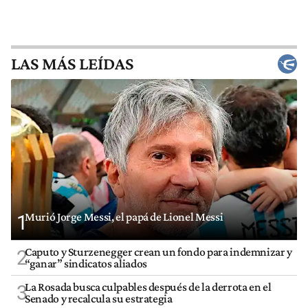
LAS MÁS LEÍDAS
Murió Jorge Messi, el papá de Lionel Messi
1
Caputo y Sturzenegger crean un fondo para indemnizar y
2
“ganar” sindicatos aliados
La Rosada busca culpables después de la derrota en el
3
Senado y recalcula su estrategia