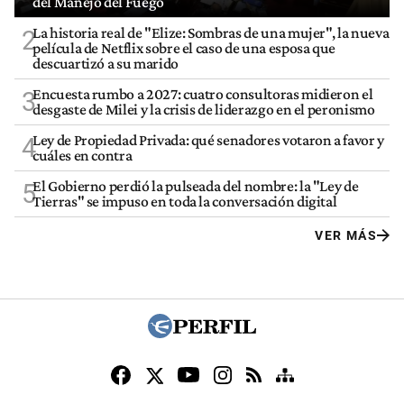
del Manejo del Fuego
La historia real de "Elize: Sombras de una mujer", la nueva
2
película de Netflix sobre el caso de una esposa que
descuartizó a su marido
Encuesta rumbo a 2027: cuatro consultoras midieron el
3
desgaste de Milei y la crisis de liderazgo en el peronismo
Ley de Propiedad Privada: qué senadores votaron a favor y
4
cuáles en contra
El Gobierno perdió la pulseada del nombre: la "Ley de
5
Tierras" se impuso en toda la conversación digital
VER MÁS