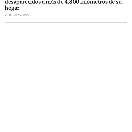
desaparecidos a más de 4.800 kilómetros de su
hogar
23-01-2025 00:27