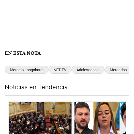
EN ESTA NOTA
Marcelo Longobardi
NET TV
Adolescencia
Mercados
Noticias en Tendencia
Este listado muestra los artículos con más comentarios en los últim
Un artículo de tendencia con el título "Qué queda de la ley de p
Un artículo de tendencia con e