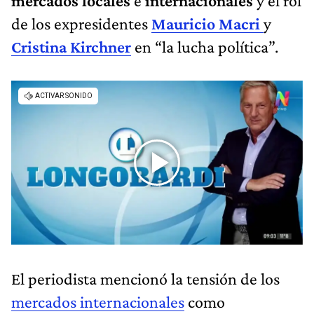
mercados locales
e
internacionales
y el rol
de los expresidentes
Mauricio Macri
y
Cristina Kirchner
en “la lucha política”.
El periodista mencionó la tensión de los
mercados internacionales
como