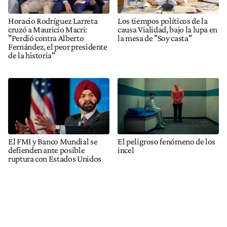
Horacio Rodríguez Larreta
Los tiempos políticos de la
cruzó a Mauricio Macri:
causa Vialidad, bajo la lupa en
"Perdió contra Alberto
la mesa de "Soy casta"
Fernández, el peor presidente
de la historia"
El FMI y Banco Mundial se
El peligroso fenómeno de los
defienden ante posible
incel
ruptura con Estados Unidos