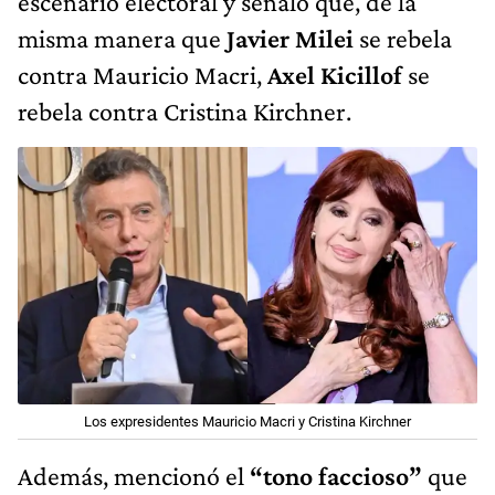
escenario electoral y señaló que, de la
misma manera que
Javier Milei
se rebela
contra Mauricio Macri,
Axel Kicillof
se
rebela contra Cristina Kirchner.
Los expresidentes Mauricio Macri y Cristina Kirchner
Además, mencionó el
“tono faccioso”
que