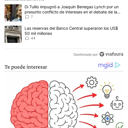
Este listado muestra los artículos con más comentarios en los últim
Un artículo de tendencia con el título "Di Tullio impugnó a Joaquí
Di Tullio impugnó a Joaquín Benegas Lynch por un
presunto conflicto de intereses en el debate de la
Ley de Tierras
7
Un artículo de tendencia con el título "Las reservas del Banco Ce
Las reservas del Banco Central superaron los US$
50 mil millones
44
Gestionado por