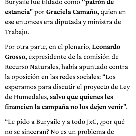
Buryaile fue tildado como
"patrón de
estancia
" por
Graciela Camaño,
quien en
ese entonces era diputada y ministra de
Trabajo.
Por otra parte, en el plenario,
Leonardo
Grosso,
expresidente de la comisión de
Recurso Naturales, había apuntado contra
la oposición en las redes sociales: “Los
esperamos para discutir el proyecto de Ley
de Humedales,
salvo que quienes les
financien la campaña no los dejen venir
”.
“Le pido a Buryaile y a todo JxC, ¿por qué
no se sinceran? No es un problema de