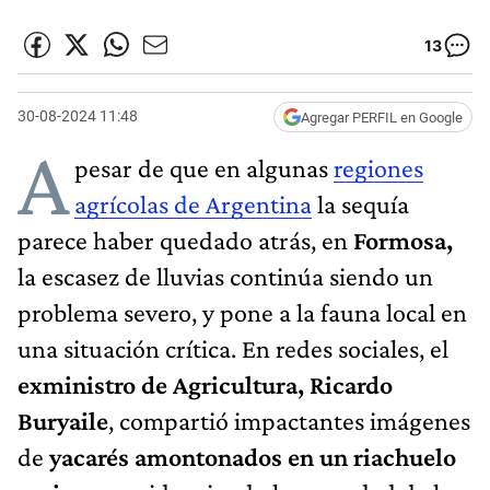
13
30-08-2024 11:48
Agregar PERFIL en Google
A
pesar de que en algunas
regiones
agrícolas de Argentina
la sequía
parece haber quedado atrás, en
Formosa,
la escasez de lluvias continúa siendo un
problema severo, y pone a la fauna local en
una situación crítica. En redes sociales, el
exministro de Agricultura, Ricardo
Buryaile
, compartió impactantes imágenes
de
yacarés amontonados en un riachuelo