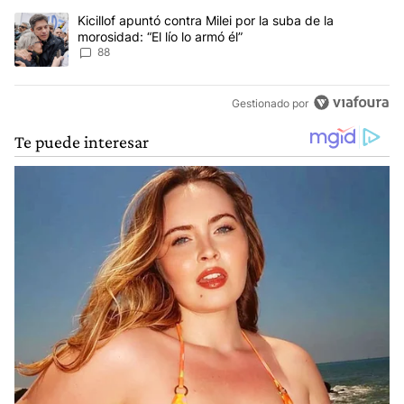
Un artículo de tendencia con el título "Kicillof apuntó contra Milei 
Kicillof apuntó contra Milei por la suba de la
morosidad: “El lío lo armó él”
88
Gestionado por