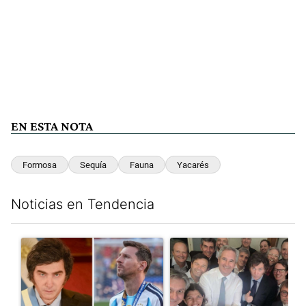
EN ESTA NOTA
Formosa
Sequía
Fauna
Yacarés
Noticias en Tendencia
Este listado muestra los artículos con más comentarios en los últim
Un artículo de tendencia con el título "Milei despidió a Jorge 
Un artículo de tendencia con e