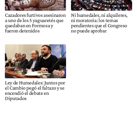
Cazadores furtivos asesinaron
Ni humedales, ni alquileres,
a uno de los 5 yaguaretés que
ni moratoria: los temas
quedaban en Formosa y
pendientes que el Congreso
fueron detenidos
no puede aprobar
Ley de Humedales: Juntos por
el Cambio pegó el faltazo y se
encendió el debate en
Diputados