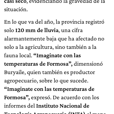
casi seco
, evidenciando la gravedad de la
situación.
En lo que va del año, la provincia registró
solo
120 mm de lluvia
, una cifra
alarmantemente baja que ha afectado no
solo a la agricultura, sino también a la
fauna local.
“Imaginate con las
temperaturas de Formosa”,
dimensionó
Buryaile, quien también es productor
agropecuario, sobre lo que sucede.
“Imaginate con las temperaturas de
Formosa”,
expresó. De acuerdo con los
informes del
Instituto Nacional de
Tecnología Agropecuaria (INTA)
el mapa