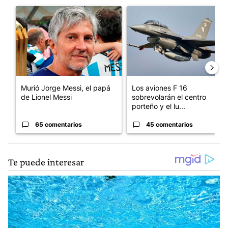
Un artículo de tendencia con el título "Murió Jorge Messi, el p
Un artículo de tendencia con e
Murió Jorge Messi, el papá
Los aviones F 16
de Lionel Messi
sobrevolarán el centro
porteño y el lu...
65 comentarios
45 comentarios