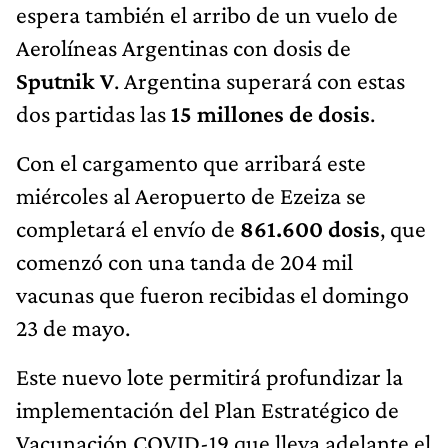
espera también el arribo de un vuelo de
Aerolíneas Argentinas con dosis de
Sputnik V
. Argentina superará con estas
dos partidas las
15 millones de dosis
.
Con el cargamento que arribará este
miércoles al Aeropuerto de Ezeiza se
completará el envío de
861.600 dosis
, que
comenzó con una tanda de 204 mil
vacunas que fueron recibidas el domingo
23 de mayo.
Este nuevo lote permitirá profundizar la
implementación del Plan Estratégico de
Vacunación COVID-19 que lleva adelante el