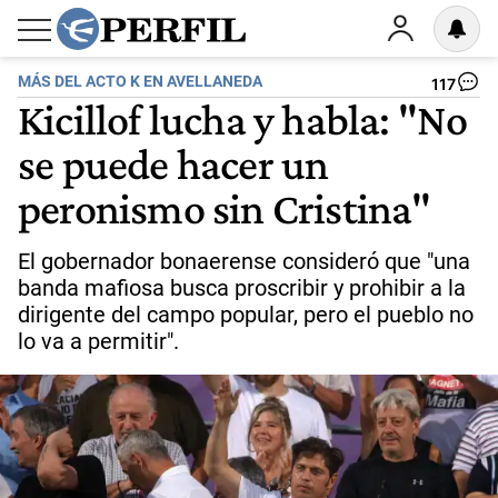
MÁS DEL ACTO K EN AVELLANEDA
117
Kicillof lucha y habla: "No
se puede hacer un
peronismo sin Cristina"
El gobernador bonaerense consideró que "una
banda mafiosa busca proscribir y prohibir a la
dirigente del campo popular, pero el pueblo no
lo va a permitir".