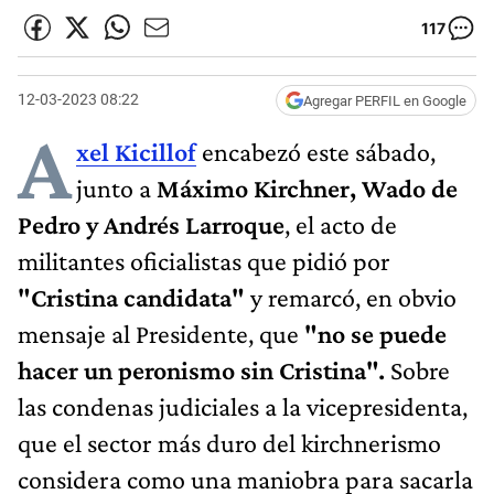
117
12-03-2023 08:22
Agregar PERFIL en Google
A
xel Kicillof
encabezó este sábado,
junto a
Máximo Kirchner, Wado de
Pedro y Andrés Larroque
, el acto de
militantes oficialistas que pidió por
"Cristina candidata"
y remarcó, en obvio
mensaje al Presidente, que
"no se puede
hacer un peronismo sin Cristina".
Sobre
las condenas judiciales a la vicepresidenta,
que el sector más duro del kirchnerismo
considera como una maniobra para sacarla