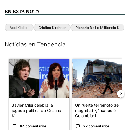
EN ESTA NOTA
Axel Kicillof
Cristina Kirchner
Plenario De La Militancia K
Noticias en Tendencia
Este listado muestra los artículos con más comentarios en los últim
Un artículo de tendencia con el título "Javier Milei celebra la 
Un artículo de tendencia con 
Javier Milei celebra la
Un fuerte terremoto de
jugada política de Cristina
magnitud 7,4 sacudió
Kir...
Colombia: h...
84 comentarios
27 comentarios