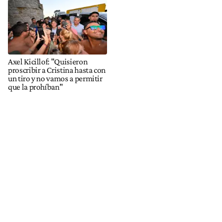
Axel Kicillof: "Quisieron
proscribir a Cristina hasta con
un tiro y no vamos a permitir
que la prohíban"