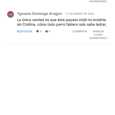
INAPROPIADO
Comentario de Ygnacio Domingo Aragon.
Ygnacio Domingo Aragon
12 DE MARZO DE 2023
YD
La única verdad es que éste payaso inútil no existiría
sin Cristina, cómo todo perro faldero solo sabe ladrar.
RESPONDER
4
0
COMPARTIR
MARCAR
COMO
INAPROPIADO