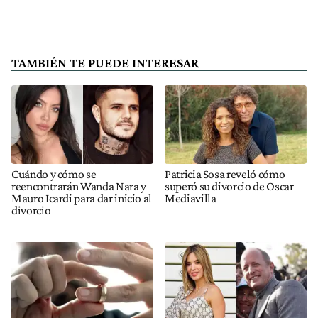
TAMBIÉN TE PUEDE INTERESAR
Cuándo y cómo se
Patricia Sosa reveló cómo
reencontrarán Wanda Nara y
superó su divorcio de Oscar
Mauro Icardi para dar inicio al
Mediavilla
divorcio