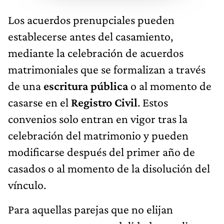
Los acuerdos prenupciales pueden
establecerse antes del casamiento,
mediante la celebración de acuerdos
matrimoniales que se formalizan a través
de una
escritura pública
o al momento de
casarse en el
Registro Civil
. Estos
convenios solo entran en vigor tras la
celebración del matrimonio y pueden
modificarse después del primer año de
casados o al momento de la disolución del
vínculo.
Para aquellas parejas que no elijan