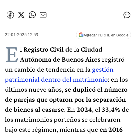
22-01-2025 12:59
Agregar PERFIL en Google
E
l
Registro Civil d
e la
Ciudad
Autónoma de Buenos Aires
registró
un cambio de tendencia en la
gestión
patrimonial dentro del matrimonio
: en los
últimos nueve años,
se duplicó el número
de parejas que optaron por la separación
de bienes al casarse
. En
2024
, el
33,4%
de
los matrimonios porteños se celebraron
bajo este régimen, mientras que
en 2016