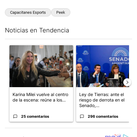
Capacitanes Esports
Peek
Noticias en Tendencia
Este listado muestra los artículos con más comentarios en los últim
Un artículo de tendencia con el título "Karina Milei vuelve al c
Un artículo de tendencia con e
Karina Milei vuelve al centro
Ley de Tierras: ante el
de la escena: reúne a los...
riesgo de derrota en el
Senado,...
25 comentarios
296 comentarios