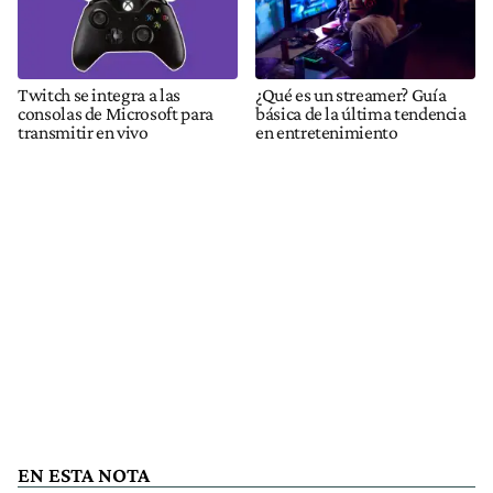
Twitch se integra a las
¿Qué es un streamer? Guía
consolas de Microsoft para
básica de la última tendencia
transmitir en vivo
en entretenimiento
EN ESTA NOTA