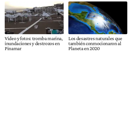
Video y fotos: tromba marina,
Los desastres naturales que
inundaciones y destrozos en
también conmocionaron al
Pinamar
Planeta en 2020