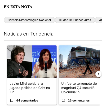
EN ESTA NOTA
Servicio Meteorologico Nacional
Ciudad De Buenos Aires
AMB
Noticias en Tendencia
Este listado muestra los artículos con más comentarios en los últim
Un artículo de tendencia con el título "Javier Milei celebra la 
Un artículo de tendencia con 
Javier Milei celebra la
Un fuerte terremoto de
jugada política de Cristina
magnitud 7,4 sacudió
Kir...
Colombia: h...
64 comentarios
23 comentarios