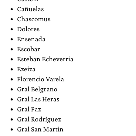
Cañuelas
Chascomus
Dolores
Ensenada
Escobar
Esteban Echeverria
Ezeiza
Florencio Varela
Gral Belgrano
Gral Las Heras
Gral Paz
Gral Rodríguez
Gral San Martin