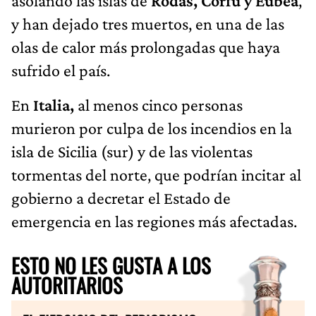
asolando las islas de
Rodas, Corfú y Eubea
,
y han dejado tres muertos, en una de las
olas de calor más prolongadas que haya
sufrido el país.
En
Italia,
al menos cinco personas
murieron por culpa de los incendios en la
isla de Sicilia (sur) y de las violentas
tormentas del norte, que podrían incitar al
gobierno a decretar el Estado de
emergencia en las regiones más afectadas.
ESTO NO LES GUSTA A LOS
AUTORITARIOS