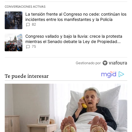
CONVERSACIONES ACTIVAS
Este listado muestra los artículos con más comentarios en los últim
Un artículo de tendencia con el título "La tensión frente al Congre
La tensión frente al Congreso no cede: continúan los
incidentes entre los manifestantes y la Policía
82
Un artículo de tendencia con el título "Congreso vallado y bajo la
Congreso vallado y bajo la lluvia: crece la protesta
mientras el Senado debate la Ley de Propiedad
Privada
75
Gestionado por