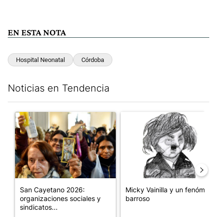
EN ESTA NOTA
Hospital Neonatal
Córdoba
Noticias en Tendencia
Este listado muestra los artículos con más comentarios en los últim
Un artículo de tendencia con el título "San Cayetano 2026: orga
Un artículo de tendencia con e
San Cayetano 2026:
Micky Vainilla y un fenómeno
organizaciones sociales y
barroso
sindicatos...