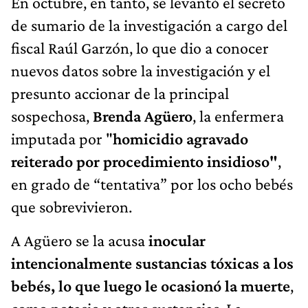
En octubre, en tanto, se levantó el secreto
de sumario de la investigación a cargo del
fiscal Raúl Garzón, lo que dio a conocer
nuevos datos sobre la investigación y el
presunto accionar de la principal
sospechosa,
Brenda Agüero
, la enfermera
imputada por "
homicidio agravado
reiterado por procedimiento insidioso"
,
en grado de “tentativa” por los ocho bebés
que sobrevivieron.
A Agüero se la acusa
inocular
intencionalmente sustancias tóxicas a los
bebés, lo que luego le ocasionó la muerte
,