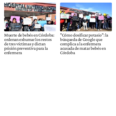
Muerte de bebés en Córdoba:
"Cómo dosificar potasio": la
ordenan exhumar los restos
búsqueda de Google que
de tres víctimas y dictan
complica a la enfermera
prisión preventiva para la
acusada de matar bebés en
enfermera
Córdoba