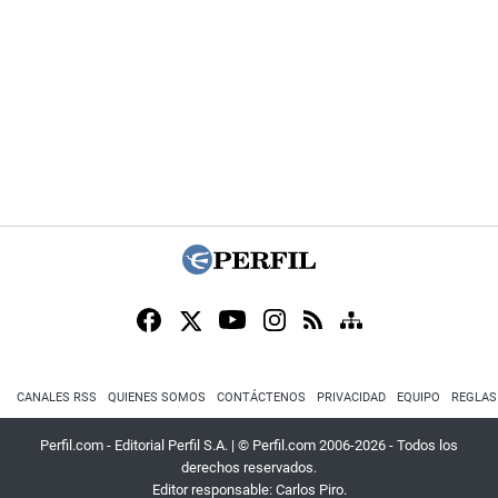
CANALES RSS
QUIENES SOMOS
CONTÁCTENOS
PRIVACIDAD
EQUIPO
REGLAS
Perfil.com - Editorial Perfil S.A.
| © Perfil.com 2006-2026 - Todos los
derechos reservados.
Editor responsable: Carlos Piro.