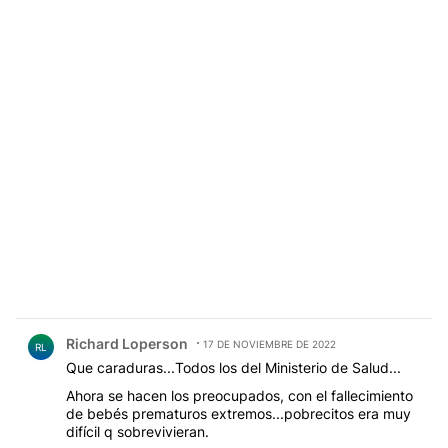
Comentario de Richard Loperson.
Richard Loperson
17 DE NOVIEMBRE DE 2022
RL
Que caraduras...Todos los del Ministerio de Salud...
Ahora se hacen los preocupados, con el fallecimiento
de bebés prematuros extremos...pobrecitos era muy
difícil q sobrevivieran.