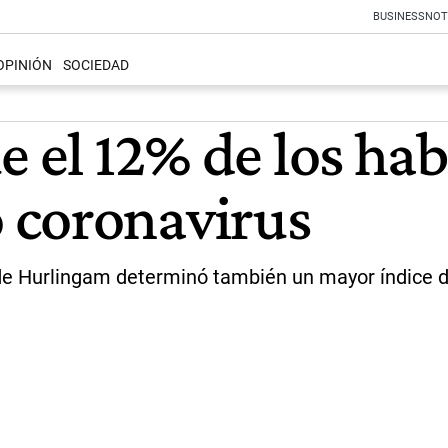
BUSINESS
NOT
OPINIÓN
SOCIEDAD
e el 12% de los hab
 coronavirus
l de Hurlingam determinó también un mayor índice 