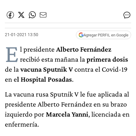
21-01-2021 13:50
Agregar PERFIL en Google
E
l presidente
Alberto Fernández
recibió esta mañana la
primera dosis
de la
vacuna Sputnik V
contra el Covid-19
en e
l Hospital Posadas
.
La vacuna rusa Sputnik V le fue aplicada al
presidente Alberto Fernández en su brazo
izquierdo por
Marcela Yanni
, licenciada en
enfermería.