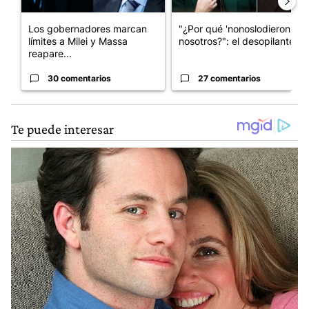
Los gobernadores marcan
"¿Por qué 'nonoslodieron' a
límites a Milei y Massa
nosotros?": el desopilante ...
reapare...
30 comentarios
27 comentarios