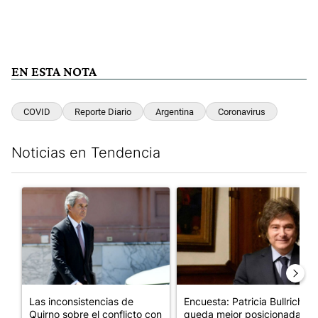
EN ESTA NOTA
COVID
Reporte Diario
Argentina
Coronavirus
Noticias en Tendencia
Este listado muestra los artículos con más comentarios en los últim
Un artículo de tendencia con el título "Las inconsistencias de Q
Un artículo de tendencia con e
Las inconsistencias de
Encuesta: Patricia Bullrich
Quirno sobre el conflicto con
queda mejor posicionada