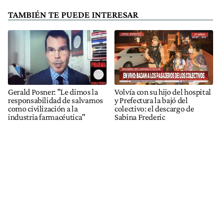
TAMBIÉN TE PUEDE INTERESAR
Gerald Posner: "Le dimos la
Volvía con su hijo del hospital
responsabilidad de salvarnos
y Prefectura la bajó del
como civilización a la
colectivo: el descargo de
industria farmacéutica"
Sabina Frederic