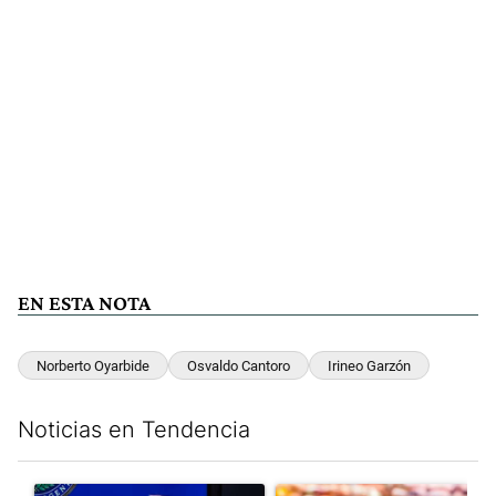
EN ESTA NOTA
Norberto Oyarbide
Osvaldo Cantoro
Irineo Garzón
Noticias en Tendencia
Este listado muestra los artículos con más comentarios en los últim
Un artículo de tendencia con el título "Luis Caputo aclaró sus 
Un artículo de tendencia con e