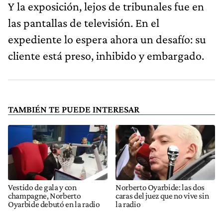
Y la exposición, lejos de tribunales fue en
las pantallas de televisión. En el
expediente lo espera ahora un desafío: su
cliente está preso, inhibido y embargado.
TAMBIÉN TE PUEDE INTERESAR
Vestido de gala y con
Norberto Oyarbide: las dos
champagne, Norberto
caras del juez que no vive sin
Oyarbide debutó en la radio
la radio