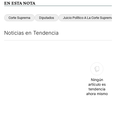
EN ESTA NOTA
Corte Suprema
Diputados
Juicio Político A La Corte Suprema
Noticias en Tendencia
Este listado muestra los artículos con más comentarios en los últim
Ningún
artículo es
tendencia
ahora mismo