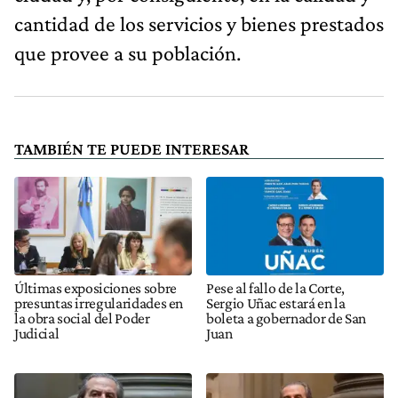
cantidad de los servicios y bienes prestados
que provee a su población.
TAMBIÉN TE PUEDE INTERESAR
Últimas exposiciones sobre
Pese al fallo de la Corte,
presuntas irregularidades en
Sergio Uñac estará en la
la obra social del Poder
boleta a gobernador de San
Judicial
Juan