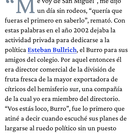
“M
e voy de San Miguel”, me dijo
un día sin rodeos, “quería que
fueras el primero en saberlo”, remató. Con
estas palabras en el año 2002 dejaba la
actividad privada para dedicarse a la
política
Esteban Bullrich
, el Burro para sus
amigos del colegio. Por aquel entonces él
era director comercial de la división de
fruta fresca de la mayor exportadora de
cítricos del hemisferio sur, una compañía
de la cual yo era miembro del directorio.
“Vos estás loco, Burro”, fue lo primero que
atiné a decir cuando escuché sus planes de
largarse al ruedo político sin un puesto