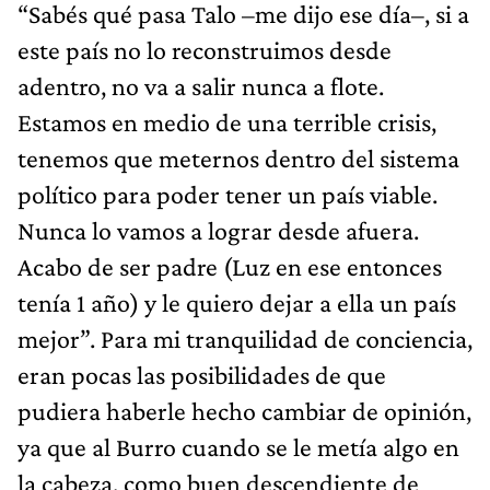
“Sabés qué pasa Talo –me dijo ese día–, si a
este país no lo reconstruimos desde
adentro, no va a salir nunca a flote.
Estamos en medio de una terrible crisis,
tenemos que meternos dentro del sistema
político para poder tener un país viable.
Nunca lo vamos a lograr desde afuera.
Acabo de ser padre (Luz en ese entonces
tenía 1 año) y le quiero dejar a ella un país
mejor”. Para mi tranquilidad de conciencia,
eran pocas las posibilidades de que
pudiera haberle hecho cambiar de opinión,
ya que al Burro cuando se le metía algo en
la cabeza, como buen descendiente de