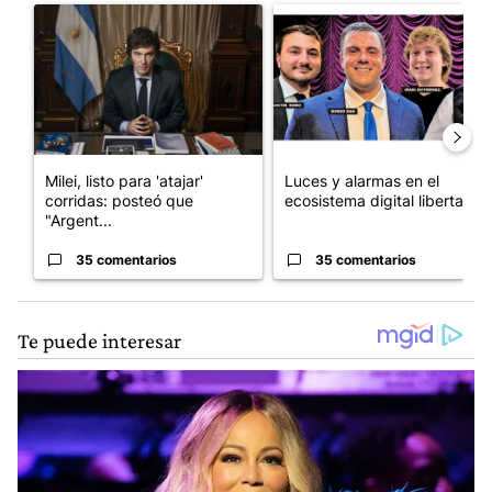
Un artículo de tendencia con el título "Milei, listo para 'atajar
Un artículo de tendencia con el
Milei, listo para 'atajar'
Luces y alarmas en el
corridas: posteó que
ecosistema digital libertario
"Argent...
35 comentarios
35 comentarios