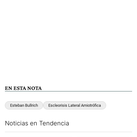
EN ESTA NOTA
Esteban Bullrich
Escleorisis Lateral Amiotrófica
Noticias en Tendencia
Este listado muestra los artículos con más comentarios en los últim