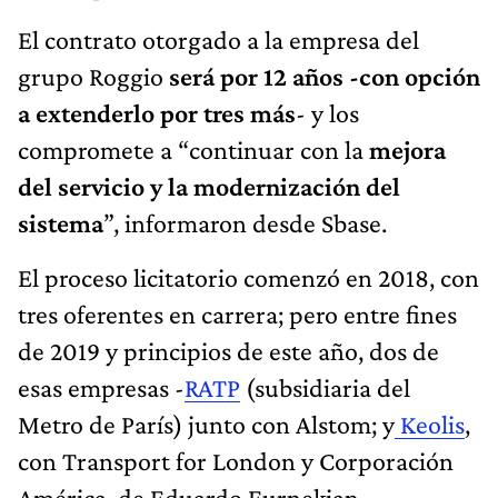
El contrato otorgado a la empresa del
grupo Roggio
será por 12 años -con opción
a extenderlo por tres más
- y los
compromete a “continuar con la
mejora
del servicio y la modernización del
sistema
”, informaron desde Sbase.
El proceso licitatorio comenzó en 2018, con
tres oferentes en carrera; pero entre fines
de 2019 y principios de este año, dos de
esas empresas -
RATP
(subsidiaria del
Metro de París) junto con Alstom; y
Keolis
,
con Transport for London y Corporación
América, de Eduardo Eurnekian-