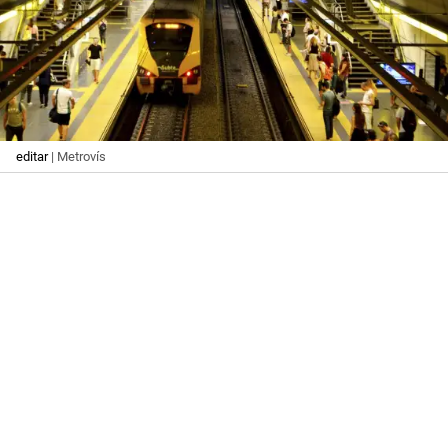
editar
| Metrovís