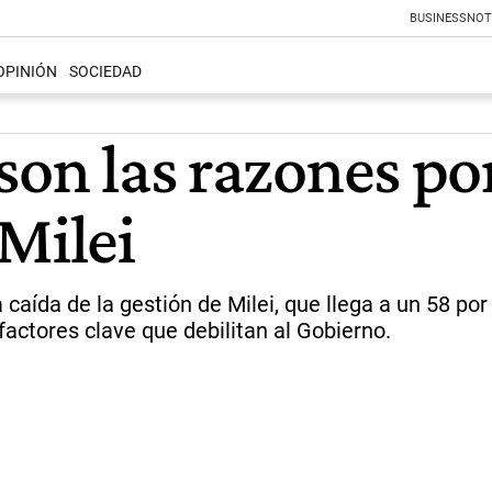
BUSINESS
NOT
OPINIÓN
SOCIEDAD
son las razones por
Milei
aída de la gestión de Milei, que llega a un 58 por
factores clave que debilitan al Gobierno.