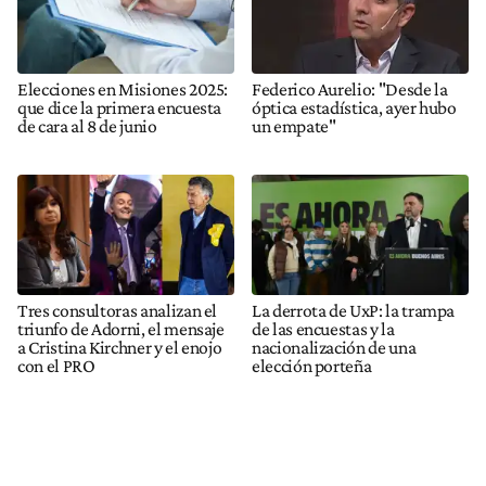
Elecciones en Misiones 2025:
Federico Aurelio: "Desde la
que dice la primera encuesta
óptica estadística, ayer hubo
de cara al 8 de junio
un empate"
Tres consultoras analizan el
La derrota de UxP: la trampa
triunfo de Adorni, el mensaje
de las encuestas y la
a Cristina Kirchner y el enojo
nacionalización de una
con el PRO
elección porteña