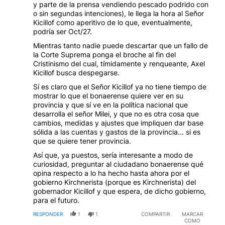
y parte de la prensa vendiendo pescado podrido con
o sin segundas intenciones), le llega la hora al Señor
Kicillof como aperitivo de lo que, eventualmente,
podría ser Oct/27.
Mientras tanto nadie puede descartar que un fallo de
la Corte Suprema ponga el broche al fin del
Cristinismo del cual, tímidamente y renqueante, Axel
Kicillof busca despegarse.
Sí es claro que el Señor Kicillof ya no tiene tiempo de
mostrar lo que el bonaerense quiere ver en su
provincia y que sí ve en la política nacional que
desarrolla el señor Milei, y que no es otra cosa que
cambios, medidas y ajustes que impliquen dar base
sólida a las cuentas y gastos de la provincia... si es
que se quiere tener provincia.
Así que, ya puestos, sería interesante a modo de
curiosidad, preguntar al ciudadano bonaerense qué
opina respecto a lo ha hecho hasta ahora por el
gobierno Kirchnerista (porque es Kirchnerista) del
gobernador Kicillof y que espera, de dicho gobierno,
para el futuro.
RESPONDER
1
1
COMPARTIR
MARCAR
COMO