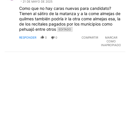
21 DE MAYO DE 2025
Como que no hay caras nuevas para candidato?
Tienen al sátiro de la matanza y a la come almejas de
quilmes también podría ir la otra come almejas esa, la
de los recitales pagados por los municipios como
pehuajó entre otros
EDITADO
RESPONDER
0
0
COMPARTIR
MARCAR
COMO
INAPROPIADO