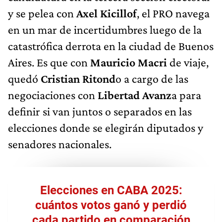
y se pelea con
Axel Kicillof
, el PRO navega
en un mar de incertidumbres luego de la
catastrófica derrota en la ciudad de Buenos
Aires. Es que con
Mauricio Macri
de viaje,
quedó
Cristian Ritond
o a cargo de las
negociaciones con
Libertad Avanz
a para
definir si van juntos o separados en las
elecciones donde se elegirán diputados y
senadores nacionales.
Elecciones en CABA 2025:
cuántos votos ganó y perdió
cada partido en comparación