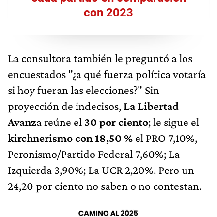
con 2023
La consultora también le preguntó a los
encuestados "¿a qué fuerza política votaría
si hoy fueran las elecciones?" Sin
proyección de indecisos,
La Libertad
Avanz
a reúne el
30 por ciento
; le sigue el
kirchnerismo con 18,50 %
el PRO 7,10%,
Peronismo/Partido Federal 7,60%; La
Izquierda 3,90%; La UCR 2,20%. Pero un
24,20 por ciento no saben o no contestan.