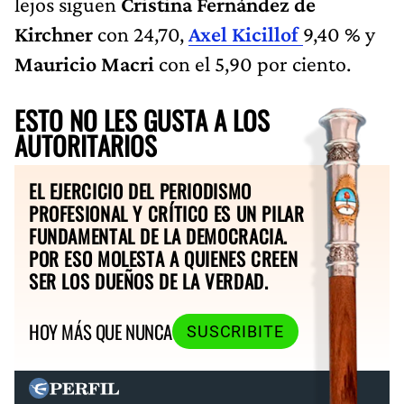
lejos siguen
Cristina Fernández de
Kirchner
con 24,70,
Axel Kicillof
9,40 % y
Mauricio Macri
con el 5,90 por ciento.
ESTO NO LES GUSTA A LOS
AUTORITARIOS
EL EJERCICIO DEL PERIODISMO
PROFESIONAL Y CRÍTICO ES UN PILAR
FUNDAMENTAL DE LA DEMOCRACIA.
POR ESO MOLESTA A QUIENES CREEN
SER LOS DUEÑOS DE LA VERDAD.
HOY MÁS QUE NUNCA
SUSCRIBITE