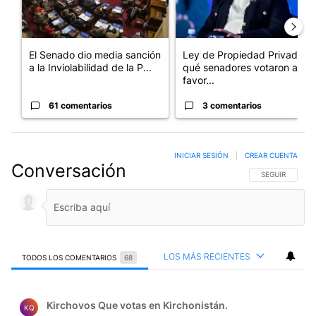
El Senado dio media sanción
Ley de Propiedad Privada:
a la Inviolabilidad de la P...
qué senadores votaron a
favor...
61 comentarios
3 comentarios
INICIAR SESIÓN
|
CREAR CUENTA
Conversación
SIGA ESTA CO
SEGUIR
LOS MÁS RECIENTES
TODOS LOS COMENTARIOS
68
Todos los comentarios
Comentario de Kirchovos Que votas en Kirchonistán..
Kirchovos Que votas en Kirchonistán.
KQ