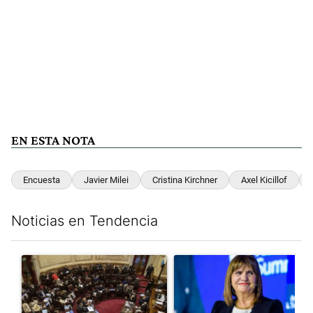
EN ESTA NOTA
Encuesta
Javier Milei
Cristina Kirchner
Axel Kicillof
Noticias en Tendencia
Este listado muestra los artículos con más comentarios en los últim
Un artículo de tendencia con el título "El Senado dio media san
Un artículo de tendencia con e