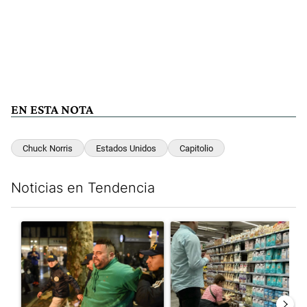
EN ESTA NOTA
Chuck Norris
Estados Unidos
Capitolio
Noticias en Tendencia
Este listado muestra los artículos con más comentarios en los últim
Un artículo de tendencia con el título "La violencia sigue en l
Un artículo de tendencia con e