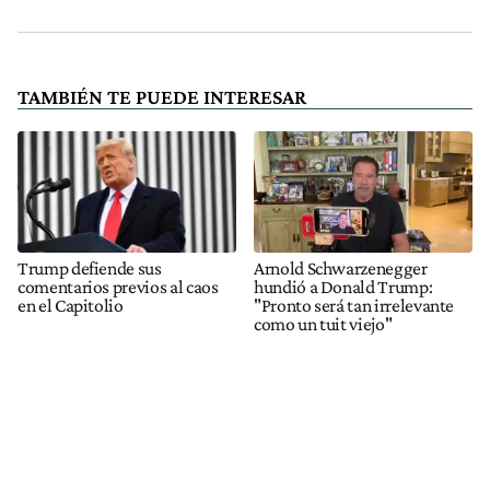
TAMBIÉN TE PUEDE INTERESAR
Trump defiende sus
Arnold Schwarzenegger
comentarios previos al caos
hundió a Donald Trump:
en el Capitolio
"Pronto será tan irrelevante
como un tuit viejo"