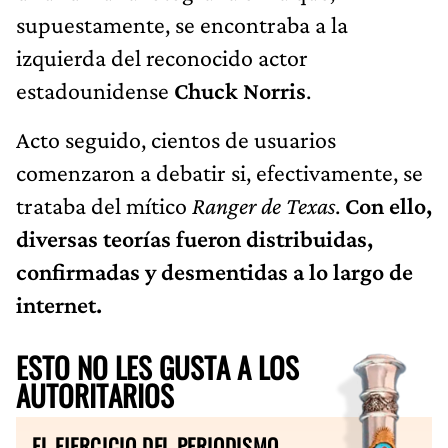
supuestamente, se encontraba a la
izquierda del reconocido actor
estadounidense
Chuck Norris
.
Acto seguido, cientos de usuarios
comenzaron a debatir si, efectivamente, se
trataba del mítico
Ranger de Texas
.
Con ello,
diversas teorías fueron distribuidas,
confirmadas y desmentidas a lo largo de
internet.
ESTO NO LES GUSTA A LOS
AUTORITARIOS
EL EJERCICIO DEL PERIODISMO