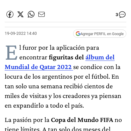
3
19-09-2022 14:40
Agregar PERFIL en Google
E
l furor por la aplicación para
encontrar
figuritas del
álbum del
Mundial de Qatar 2022
se condice con la
locura de los argentinos por el fútbol. En
tan solo una semana recibió cientos de
miles de visitas y los creadores ya piensan
en expandirlo a todo el país.
La pasión por la
Copa del Mundo FIFA
no
tiene límites. A tan solo dos meses del