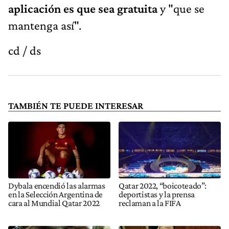
aplicación es que sea gratuita
y "que se
mantenga así".
cd / ds
TAMBIÉN TE PUEDE INTERESAR
Dybala encendió las alarmas
Qatar 2022, “boicoteado”:
en la Selección Argentina de
deportistas y la prensa
cara al Mundial Qatar 2022
reclaman a la FIFA