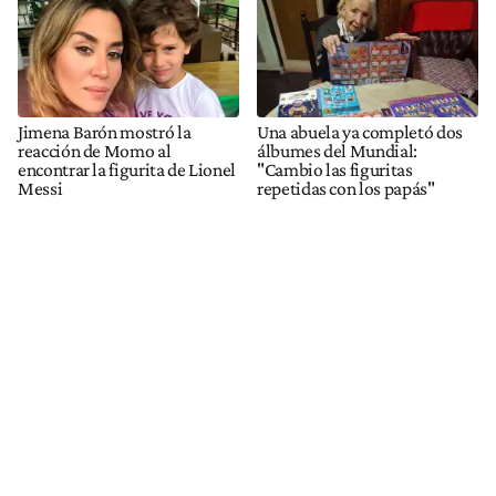
Jimena Barón mostró la
Una abuela ya completó dos
reacción de Momo al
álbumes del Mundial:
encontrar la figurita de Lionel
"Cambio las figuritas
Messi
repetidas con los papás"