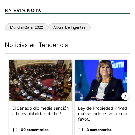
EN ESTA NOTA
Mundial Qatar 2022
Álbum De Figuritas
Noticias en Tendencia
Este listado muestra los artículos con más comentarios en los últim
Un artículo de tendencia con el título "El Senado dio media san
Un artículo de tendencia con e
El Senado dio media sanción
Ley de Propiedad Privada:
a la Inviolabilidad de la P...
qué senadores votaron a
favor...
60 comentarios
3 comentarios