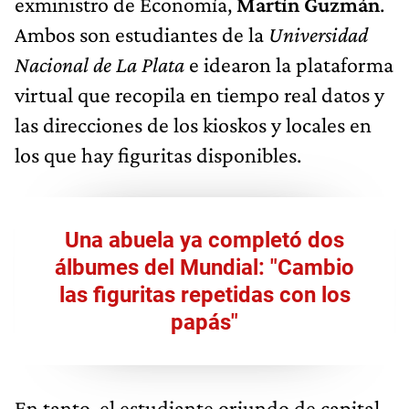
exministro de Economía,
Martín Guzmán
.
Ambos son estudiantes de la
Universidad
Nacional de La Plata
e idearon la plataforma
virtual que recopila en tiempo real datos y
las direcciones de los kioskos y locales en
los que hay figuritas disponibles.
Una abuela ya completó dos
álbumes del Mundial: "Cambio
las figuritas repetidas con los
papás"
En tanto, el estudiante oriundo de capital