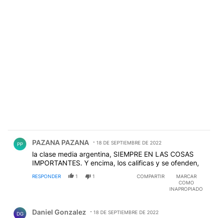
Comentario de PAZANA PAZANA.
PAZANA PAZANA
18 DE SEPTIEMBRE DE 2022
PP
la clase media argentina, SIEMPRE EN LAS COSAS
IMPORTANTES. Y encima, los calificas y se ofenden,
RESPONDER
1
1
COMPARTIR
MARCAR
COMO
INAPROPIADO
Comentario de Daniel Gonzalez.
Daniel Gonzalez
18 DE SEPTIEMBRE DE 2022
DG