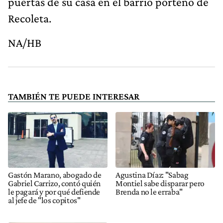
puertas de su casa en el barrio porteño de
Recoleta.
NA/HB
TAMBIÉN TE PUEDE INTERESAR
Gastón Marano, abogado de
Agustina Díaz: "Sabag
Gabriel Carrizo, contó quién
Montiel sabe disparar pero
le pagará y por qué defiende
Brenda no le erraba"
al jefe de "los copitos"