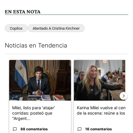
EN ESTA NOTA
Copitos
Atentado A Cristina Kirchner
Noticias en Tendencia
Este listado muestra los artículos con más comentarios en los últim
Un artículo de tendencia con el título "Milei, listo para 'atajar
Un artículo de tendencia con e
Milei, listo para 'atajar'
Karina Milei vuelve al centro
corridas: posteó que
de la escena: reúne a los...
"Argent...
88 comentarios
16 comentarios