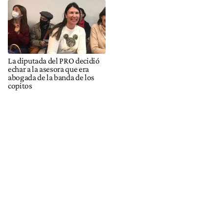
La diputada del PRO decidió
echar a la asesora que era
abogada de la banda de los
copitos