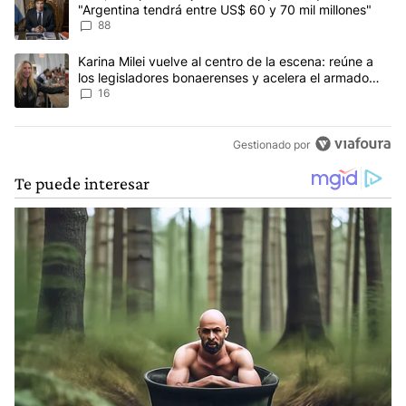
"Argentina tendrá entre US$ 60 y 70 mil millones"
88
Un artículo de tendencia con el título "Karina Milei vuelve al cen
Karina Milei vuelve al centro de la escena: reúne a
los legisladores bonaerenses y acelera el armado
para 2027
16
Gestionado por