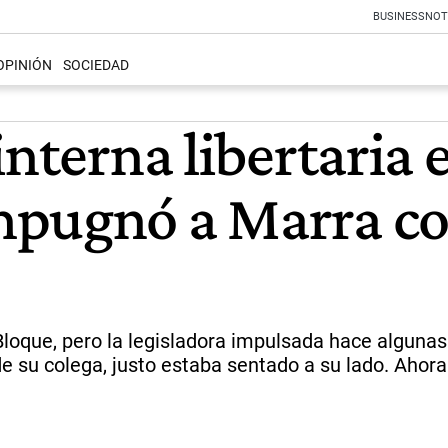
BUSINESS
NOT
OPINIÓN
SOCIEDAD
nterna libertaria e
mpugnó a Marra co
loque, pero la legisladora impulsada hace algunas
e su colega, justo estaba sentado a su lado. Ahora 