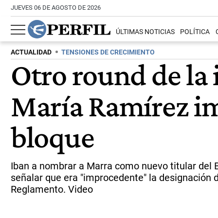
JUEVES 06 DE AGOSTO DE 2026
ÚLTIMAS NOTICIAS
POLÍTICA
ACTUALIDAD
TENSIONES DE CRECIMIENTO
Otro round de la i
María Ramírez i
bloque
Iban a nombrar a Marra como nuevo titular del B
señalar que era "improcedente" la designación d
Reglamento. Video