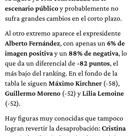
escenario público
y probablemente no
sufra grandes cambios en el corto plazo.
Al otro extremo aparece el expresidente
Alberto Fernández
, con apenas un
6% de
imagen positiva
y un
88% de negativa
, lo
que da un diferencial de
-82 puntos
, el
más bajo del ranking. En el fondo de la
tabla le siguen
Máximo Kirchner
(-58),
Guillermo Moreno
(-52) y
Lilia Lemoine
(-52).
Hay figuras muy conocidas que tampoco
logran revertir la desaprobación:
Cristina