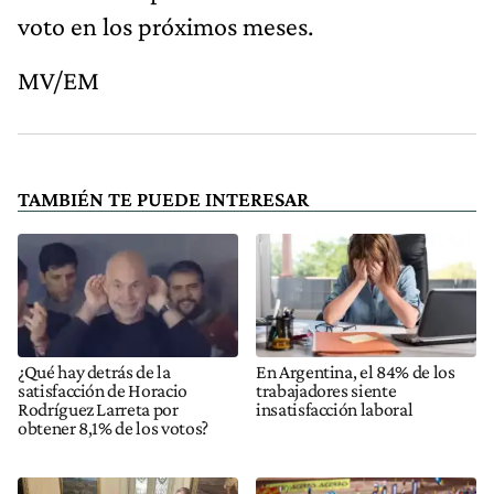
voto en los próximos meses.
MV/EM
TAMBIÉN TE PUEDE INTERESAR
¿Qué hay detrás de la
En Argentina, el 84% de los
satisfacción de Horacio
trabajadores siente
Rodríguez Larreta por
insatisfacción laboral
obtener 8,1% de los votos?