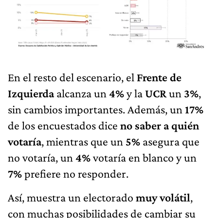
En el resto del escenario, el
Frente de
Izquierda
alcanza un
4%
y la
UCR
un
3%
,
sin cambios importantes. Además, un
17%
de los encuestados dice
no saber a quién
votaría
, mientras que un
5%
asegura que
no votaría, un
4%
votaría en blanco y un
7%
prefiere no responder.
Así, muestra un electorado
muy volátil
,
con muchas posibilidades de cambiar su