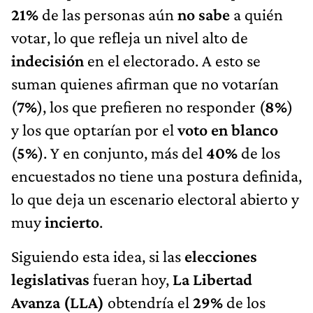
21%
de las personas aún
no sabe
a quién
votar, lo que refleja un nivel alto de
indecisión
en el electorado. A esto se
suman quienes afirman que no votarían
(
7%
), los que prefieren no responder (
8%
)
y los que optarían por el
voto en blanco
(
5%
). Y en conjunto, más del
40%
de los
encuestados no tiene una postura definida,
lo que deja un escenario electoral abierto y
muy
incierto
.
Siguiendo esta idea, si las
elecciones
legislativas
fueran hoy,
La Libertad
Avanza (LLA)
obtendría el
29%
de los