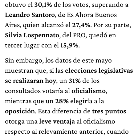
obtuvo el
30,1%
de los votos, superando a
Leandro Santoro
, de Es Ahora Buenos
Aires, quien alcanzó el
27,4%
. Por su parte,
Silvia Lospennato
, del PRO, quedó en
tercer lugar con el
15,9%
.
Sin embargo, los datos de este mayo
muestran que, si las
elecciones legislativas
se realizaran hoy
, un
31%
de los
consultados votaría al
oficialismo
,
mientras que un
28%
elegiría a la
oposición
. Esta diferencia de
tres puntos
otorga una
leve ventaja
al oficialismo
respecto al relevamiento anterior, cuando