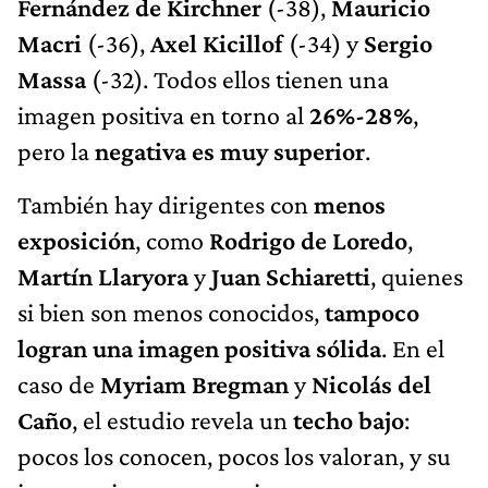
Fernández de Kirchner
(-38),
Mauricio
Macri
(-36),
Axel Kicillof
(-34) y
Sergio
Massa
(-32). Todos ellos tienen una
imagen positiva en torno al
26%-28%
,
pero la
negativa es muy superior
.
También hay dirigentes con
menos
exposición
, como
Rodrigo de Loredo
,
Martín Llaryora
y
Juan Schiaretti
, quienes
si bien son menos conocidos,
tampoco
logran una imagen positiva sólida
. En el
caso de
Myriam Bregman
y
Nicolás del
Caño
, el estudio revela un
techo bajo
:
pocos los conocen, pocos los valoran, y su