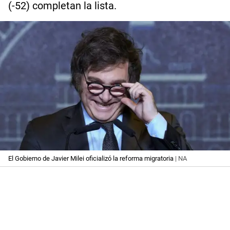
(-52) completan la lista.
El Gobierno de Javier Milei oficializó la reforma migratoria
| NA