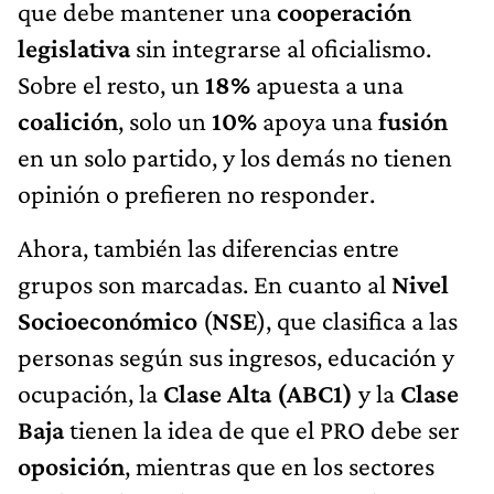
que debe mantener una
cooperación
legislativa
sin integrarse al oficialismo.
Sobre el resto, un
18%
apuesta a una
coalición
, solo un
10%
apoya una
fusión
en un solo partido, y los demás no tienen
opinión o prefieren no responder.
Ahora, también las diferencias entre
grupos son marcadas.
En cuanto al
Nivel
Socioeconómico
(
NSE
), que clasifica a las
personas según sus ingresos, educación y
ocupación, la
Clase Alta (ABC1)
y la
Clase
Baja
tienen la idea de que el PRO debe ser
oposición
, mientras que en los sectores