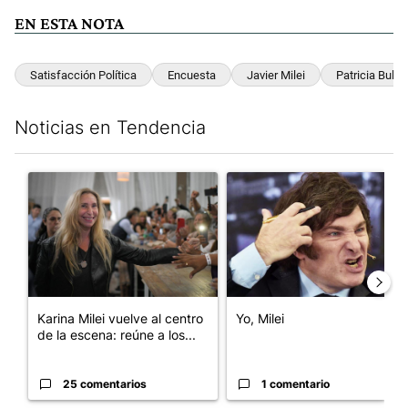
EN ESTA NOTA
Satisfacción Política
Encuesta
Javier Milei
Patricia Bullri
Noticias en Tendencia
Este listado muestra los artículos con más comentarios en los últim
Un artículo de tendencia con el título "Karina Milei vuelve al c
Un artículo de tendencia con el
Karina Milei vuelve al centro
Yo, Milei
de la escena: reúne a los...
25 comentarios
1 comentario