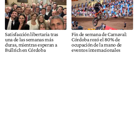
Satisfacción libertaria tras
Fin de semana de Carnaval:
una de las semanas más
Córdoba rozó el 80% de
duras, mientras esperan a
ocupación de la mano de
Bullrich en Córdoba
eventos internacionales