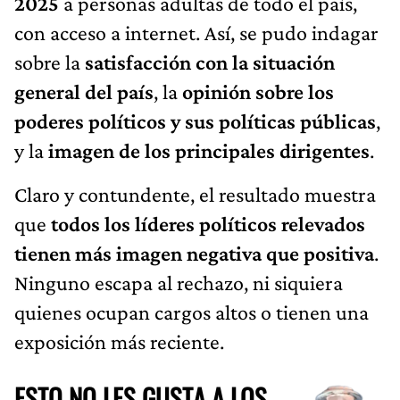
2025
a personas adultas de todo el país,
con acceso a internet. Así, se pudo indagar
sobre la
satisfacción con la situación
general del país
, la
opinión sobre los
poderes políticos y sus políticas públicas
,
y la
imagen de los principales dirigentes
.
Claro y contundente, el resultado muestra
que
todos los líderes políticos relevados
tienen más imagen negativa que positiva
.
Ninguno escapa al rechazo, ni siquiera
quienes ocupan cargos altos o tienen una
exposición más reciente.
ESTO NO LES GUSTA A LOS