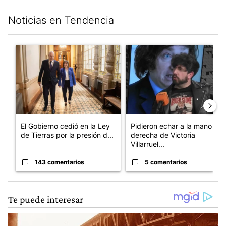
Noticias en Tendencia
Este listado muestra los artículos con más comentarios en los últim
Un artículo de tendencia con el título "El Gobierno cedió en la
Un artículo de tendencia con e
El Gobierno cedió en la Ley
Pidieron echar a la mano
de Tierras por la presión d...
derecha de Victoria
Villarruel...
143 comentarios
5 comentarios