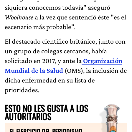
siquiera conocemos todavía" aseguró
Woolhouse
a la vez que sentenció éste "es el
escenario más probable".
El destacado científico británico, junto con
un grupo de colegas cercanos, había
solicitado en 2017, y ante la
Organización
Mundial de la Salud
(OMS), la inclusión de
dicha enfermedad en su lista de
prioridades.
ESTO NO LES GUSTA A LOS
AUTORITARIOS
EL EJERCICIO DEL PERIODISMO