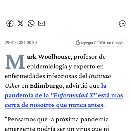
29-01-2021 00:20
Agregar PERFIL en Google
M
ark Woolhouse
, profesor de
epidemiología y experto en
enfermedades infecciosas del
Instituto
Usher
en
Edimburgo
, advirtió que
la
pandemia de la
"Enfermedad X"
está más
cerca de nosotros que nunca antes
.
"Pensamos que la próxima pandemia
emergente podría ser un virus que ni