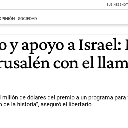
BUSINESS
NOT
OPINIÓN
SOCIEDAD
 y apoyo a Israel: 
erusalén con el ll
l millón de dólares del premio a un programa para f
 de la historia”, aseguró el libertario.