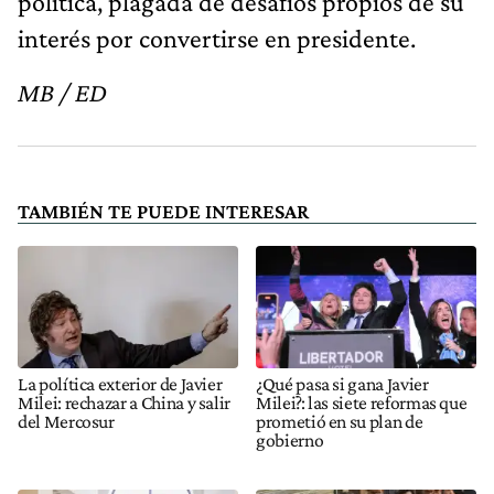
política, plagada de desafíos propios de su
interés por convertirse en presidente.
MB / ED
TAMBIÉN TE PUEDE INTERESAR
La política exterior de Javier
¿Qué pasa si gana Javier
Milei: rechazar a China y salir
Milei?: las siete reformas que
del Mercosur
prometió en su plan de
gobierno