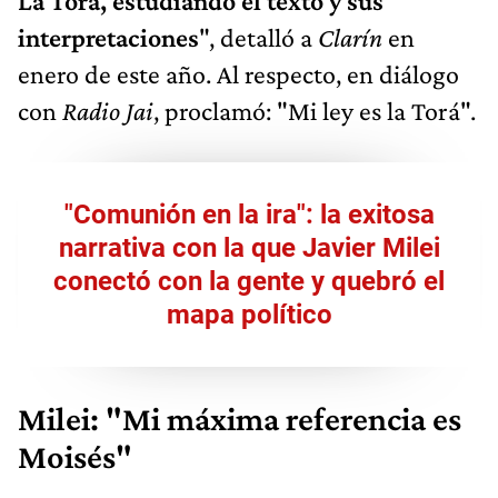
La Torá, estudiando el texto y sus
interpretaciones
", detalló a
Clarín
en
enero de este año. Al respecto, en diálogo
con
Radio Jai
, proclamó: "Mi ley es la Torá".
"Comunión en la ira": la exitosa
narrativa con la que Javier Milei
conectó con la gente y quebró el
mapa político
Milei: "Mi máxima referencia es
Moisés"