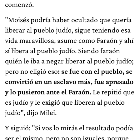
comenzó.
"Moisés podría haber ocultado que quería
liberar al pueblo judío, sigue teniendo esa
vida maravillosa, asume como Faraón y ahí
sí libera al pueblo judío. Siendo faraón
quién le iba a negar liberar al pueblo judío;
pero no eligió eso
: se fue con el pueblo, se
convirtió en un esclavo más, fue apresado
y lo pusieron ante el Faraón.
Le repitió que
es judío y le exigió que liberen al pueblo
judío", dijo Milei.
Y siguió: "Si vos lo mirás el resultado podía
ser el mismo, pero no son iguales, porque