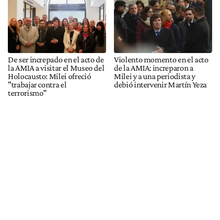
De ser increpado en el acto de
Violento momento en el acto
la AMIA a visitar el Museo del
de la AMIA: increparon a
Holocausto: Milei ofreció
Milei y a una periodista y
"trabajar contra el
debió intervenir Martín Yeza
terrorismo"