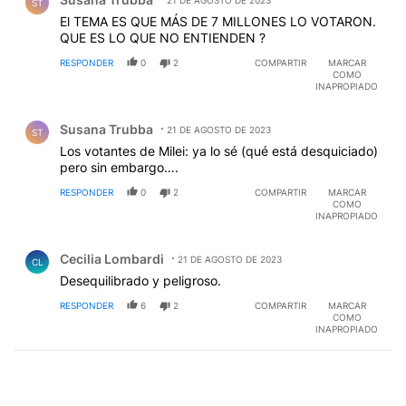
21 DE AGOSTO DE 2023
ST
El TEMA ES QUE MÁS DE 7 MILLONES LO VOTARON.
QUE ES LO QUE NO ENTIENDEN ?
RESPONDER
0
2
COMPARTIR
MARCAR
COMO
INAPROPIADO
Comentario de Susana Trubba.
Susana Trubba
21 DE AGOSTO DE 2023
ST
Los votantes de Milei: ya lo sé (qué está desquiciado)
pero sin embargo….
RESPONDER
0
2
COMPARTIR
MARCAR
COMO
INAPROPIADO
Comentario de Cecilia Lombardi.
Cecilia Lombardi
21 DE AGOSTO DE 2023
CL
Desequilibrado y peligroso.
RESPONDER
6
2
COMPARTIR
MARCAR
COMO
INAPROPIADO