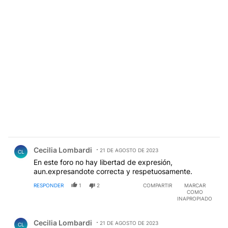
Comentario de Cecilia Lombardi.
Cecilia Lombardi
21 DE AGOSTO DE 2023
CL
En este foro no hay libertad de expresión,
aun.expresandote correcta y respetuosamente.
RESPONDER
1
2
COMPARTIR
MARCAR
COMO
INAPROPIADO
Comentario de Cecilia Lombardi.
Cecilia Lombardi
21 DE AGOSTO DE 2023
CL