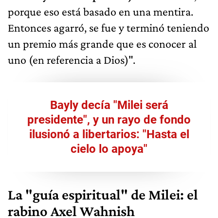
porque eso está basado en una mentira.
Entonces agarró, se fue y terminó teniendo
un premio más grande que es conocer al
uno (en referencia a Dios)".
Bayly decía "Milei será
presidente", y un rayo de fondo
ilusionó a libertarios: "Hasta el
cielo lo apoya"
La "guía espiritual" de Milei: el
rabino Axel Wahnish