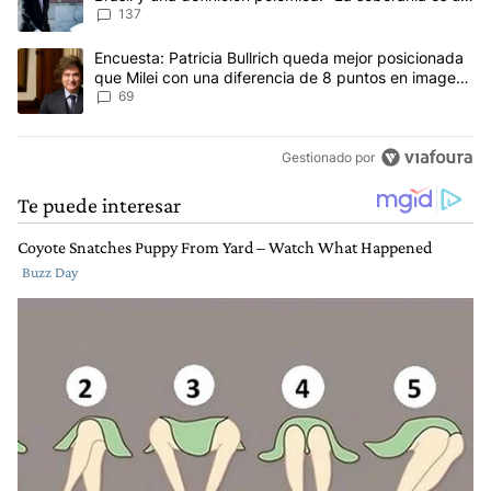
concepto antiguo"
137
Un artículo de tendencia con el título "Encuesta: Patricia Bullri
Encuesta: Patricia Bullrich queda mejor posicionada
que Milei con una diferencia de 8 puntos en imagen
negativa
69
Gestionado por