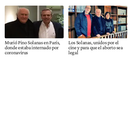
Murió Pino Solanas en París,
Los Solanas, unidos por el
donde estaba internado por
cine y para que el aborto sea
coronavirus
legal