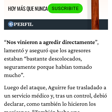
HOY MÁS QUE NUNCA
SUSCRIBITE
“
Nos vinieron a agredir directamente
”,
lamentó y aseguró que los agresores
estaban “bastante descolocados,
seguramente porque habían tomado
mucho”.
Luego del ataque, Aguirre fue trasladado a
un servicio médico y, tras un control, debió
declarar, como también lo hicieron los
mexicanos. “También hubo una