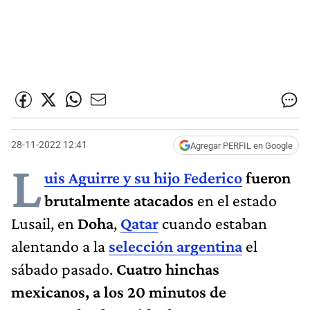
28-11-2022 12:41
Agregar PERFIL en Google
L
uis Aguirre y su hijo Federico
fueron
brutalmente atacados
en el estado
Lusail, en
Doha
,
Qatar
cuando estaban
alentando a la
selección argentina
el
sábado pasado.
Cuatro hinchas
mexicanos, a los 20 minutos de