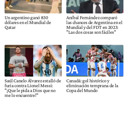
Un argentino ganó 830
Aníbal Fernández comparó
dólares en el Mundial de
las chances de Argentina en el
Qatar
Mundial y del FDT en 2023:
"Las dos cosas son fáciles"
Saúl Canelo Álvarez estalló de
Canadá: gol histórico y
furia contra Lionel Messi:
eliminación temprana de la
"¡Que le pida a Dios que no
Copa del Mundo
me lo encuentre!"