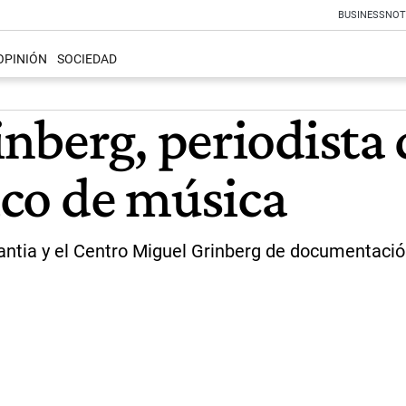
BUSINESS
NOT
OPINIÓN
SOCIEDAD
berg, periodista d
tico de música
antia y el Centro Miguel Grinberg de documentación,