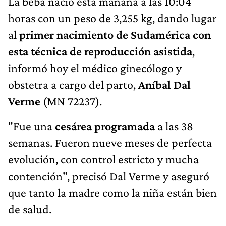
La beba nació esta mañana a las 10:04
horas con un peso de 3,255 kg, dando lugar
al
primer nacimiento de Sudamérica con
esta técnica de reproducción asistida
,
informó hoy el médico ginecólogo y
obstetra a cargo del parto,
Aníbal Dal
Verme
(MN 72237).
"Fue una
cesárea programada
a las 38
semanas. Fueron nueve meses de perfecta
evolución, con control estricto y mucha
contención", precisó Dal Verme y aseguró
que tanto la madre como la niña están bien
de salud.