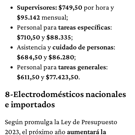
Supervisores: $749,50
por hora y
$95.142
mensual;
Personal para
tareas específicas
:
$710,50
y
$88.335
;
Asistencia y
cuidado de personas
:
$684,50
y
$86.280
;
Personal para
tareas generales
:
$611,50
y
$77.423,50
.
8-Electrodomésticos nacionales
e importados
Según promulga la Ley de Presupuesto
2023, el próximo año
aumentará la