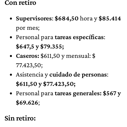
Con retiro
Supervisores
:
$684,50
hora y
$85.414
por mes;
Personal para
tareas específicas
:
$647,5 y $79.355;
Caseros:
$611,50 y mensual: $
77.423,50;
Asistencia y
cuidado de personas
:
$611,50 y $77.423,50;
Personal para
tareas generales: $567
y
$69.626
;
Sin retiro: