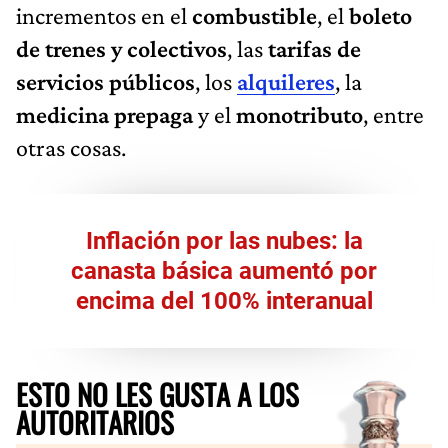
incrementos en el
combustible
, el
boleto
de trenes y colectivos
, las
tarifas de
servicios públicos
, los
alquileres
, la
medicina prepaga
y el
monotributo
, entre
otras cosas.
Inflación por las nubes: la
canasta básica aumentó por
encima del 100% interanual
ESTO NO LES GUSTA A LOS
AUTORITARIOS