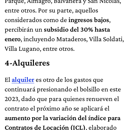
Parque, Almagro, Balvanera y San Nicolás,
entre otros. Por su parte, aquellos
considerados como de
ingresos bajos
,
percibirán un
subsidio del 30% hasta
enero
, incluyendo Mataderos, Villa Soldati,
Villa Lugano, entre otros.
4-Alquileres
El
alquiler
es otro de los gastos que
continuará presionando el bolsillo en este
2023, dado que para quienes renueven el
contrato el próximo año se aplicará el
aumento por la variación del índice para
Contratos de Locación (ICL)
, elaborado