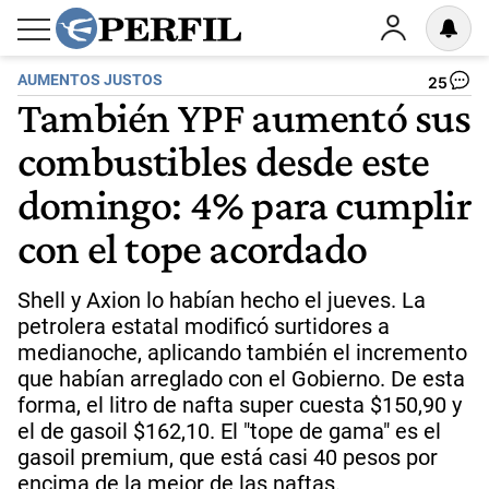
AUMENTOS JUSTOS
25
También YPF aumentó sus
combustibles desde este
domingo: 4% para cumplir
con el tope acordado
Shell y Axion lo habían hecho el jueves. La
petrolera estatal modificó surtidores a
medianoche, aplicando también el incremento
que habían arreglado con el Gobierno. De esta
forma, el litro de nafta super cuesta $150,90 y
el de gasoil $162,10. El "tope de gama" es el
gasoil premium, que está casi 40 pesos por
encima de la mejor de las naftas.