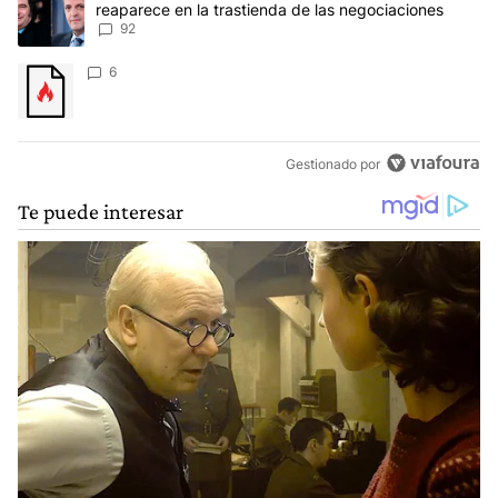
reaparece en la trastienda de las negociaciones
92
Un artículo de tendencia con el título "" con 6 comentarios.
6
Gestionado por