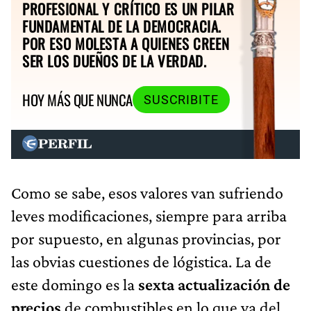
PROFESIONAL Y CRÍTICO ES UN PILAR
FUNDAMENTAL DE LA DEMOCRACIA.
POR ESO MOLESTA A QUIENES CREEN
SER LOS DUEÑOS DE LA VERDAD.
HOY MÁS QUE NUNCA
SUSCRIBITE
Como se sabe, esos valores van sufriendo
leves modificaciones, siempre para arriba
por supuesto, en algunas provincias, por
las obvias cuestiones de lógistica. La de
este domingo es la
sexta actualización de
precios
de combustibles en lo que va del