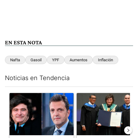
EN ESTA NOTA
Nafta
Gasoil
YPF
Aumentos
Inflación
Noticias en Tendencia
Este listado muestra los artículos con más comentarios en los últim
Un artículo de tendencia con el título "Los gobernadores marcan
Un artículo de tendencia con e