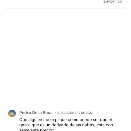
INAPROPIADO
Comentario de Pedro De la Rosa.
Pedro De la Rosa
4 DE DICIEMBRE DE 2022
PD
Que alguien me explique como puede ser que el
gasoil que es un derivado de las naftas, este con
semejante precio?