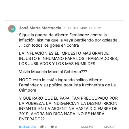
Comentario de José María Martoccia.
José María Martoccia
5 DE DICIEMBRE DE 2022
JM
Sigue la guerra de Alberto Fernández contra la
inflación, lástima que la vaya perdiendo por goleada .
. . con todos los goles en contra
LA INFLACIÓN ES EL IMPUESTO MÁS GRANDE,
INJUSTO E INHUMANO PARA LOS TRABAJADORES,
LOS JUBILADOS Y LOS MÁS HUMILDES
Volvió Mauricio Macri al Gobierno???
NOOO esto lo están logrando solitos Alberto
Fernández y su política populista kirchnerista de La
Cámpora
Y QUE RARO QUE EL PAPA, TAN PREOCUPADO POR
LA POBREZA, LA INDIGENCIA Y LA DESNUTRICIÓN
INFANTIL EN LA ARGENTINA HASTA DICIEMBRE DE
2019, AHORA NO DIGA NADA. NO SE HABRÁ
ENTERADO??
RESPONDER
2
0
COMPARTIR
MARCAR