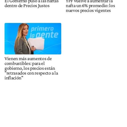
El Gobierno puso a las naftas
YPF vuelve a aumentar la
dentro de Precios Justos
nafta un 6% promedio: los
nuevos precios vigentes
Vienen más aumentos de
combustibles: para el
gobierno, los precios están
"retrasados con respecto a la
inflación"