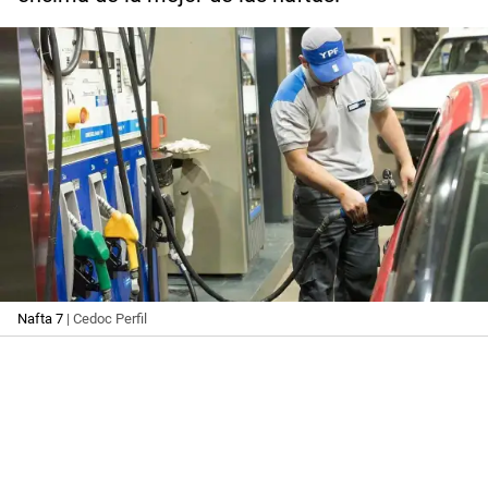
Nafta 7
| Cedoc Perfil