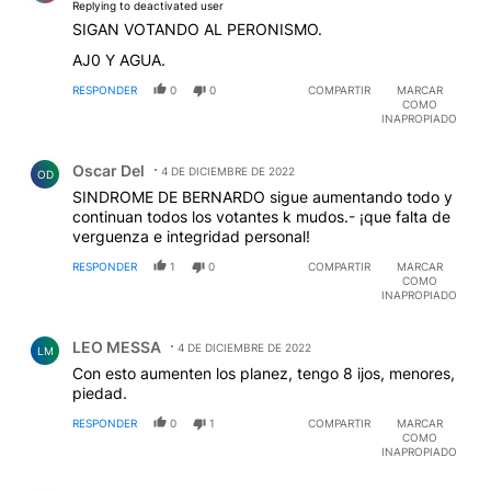
Replying to deactivated user
SIGAN VOTANDO AL PERONISMO.
AJ0 Y AGUA.
RESPONDER
0
0
COMPARTIR
MARCAR
COMO
INAPROPIADO
Comentario de Oscar Del.
Oscar Del
4 DE DICIEMBRE DE 2022
OD
SINDROME DE BERNARDO sigue aumentando todo y
continuan todos los votantes k mudos.- ¡que falta de
verguenza e integridad personal!
RESPONDER
1
0
COMPARTIR
MARCAR
COMO
INAPROPIADO
Comentario de LEO MESSA.
LEO MESSA
4 DE DICIEMBRE DE 2022
LM
Con esto aumenten los planez, tengo 8 ijos, menores,
piedad.
RESPONDER
0
1
COMPARTIR
MARCAR
COMO
INAPROPIADO
Comentario de Emilio Baremboum.