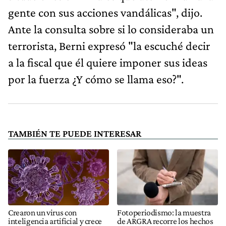
gente con sus acciones vandálicas", dijo.
Ante la consulta sobre si lo consideraba un
terrorista, Berni expresó "la escuché decir
a la fiscal que él quiere imponer sus ideas
por la fuerza ¿Y cómo se llama eso?".
TAMBIÉN TE PUEDE INTERESAR
Crearon un virus con
Fotoperiodismo: la muestra
inteligencia artificial y crece
de ARGRA recorre los hechos