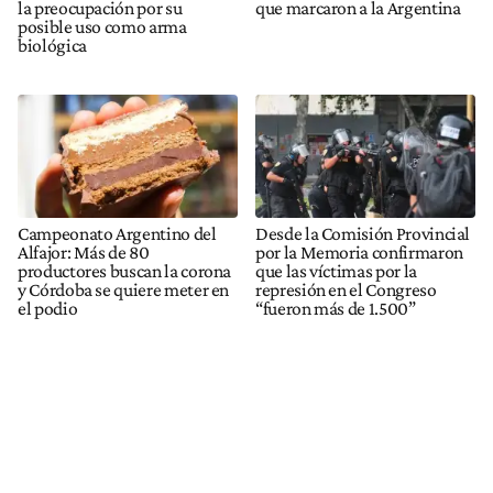
la preocupación por su
que marcaron a la Argentina
posible uso como arma
biológica
Campeonato Argentino del
Desde la Comisión Provincial
Alfajor: Más de 80
por la Memoria confirmaron
productores buscan la corona
que las víctimas por la
y Córdoba se quiere meter en
represión en el Congreso
el podio
“fueron más de 1.500”