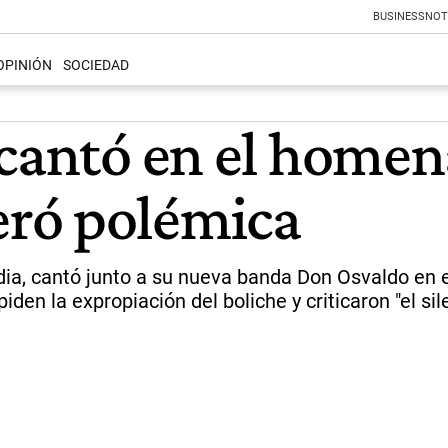
BUSINESS
NOT
OPINIÓN
SOCIEDAD
 cantó en el homen
ró polémica
edia, cantó junto a su nueva banda Don Osvaldo en el
den la expropiación del boliche y criticaron "el sil