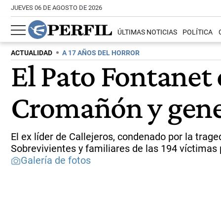
JUEVES 06 DE AGOSTO DE 2026
ÚLTIMAS NOTICIAS
POLÍTICA
ACTUALIDAD
A 17 AÑOS DEL HORROR
El Pato Fontanet
Cromañón y gene
El ex líder de Callejeros, condenado por la trag
Sobrevivientes y familiares de las 194 víctimas pi
Galería de fotos