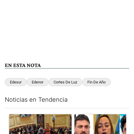
EN ESTA NOTA
Edesur
Edenor
Cortes De Luz
Fin De Año
Noticias en Tendencia
Este listado muestra los artículos con más comentarios en los últim
Un artículo de tendencia con el título "Qué queda de la ley de p
Un artículo de tendencia con e