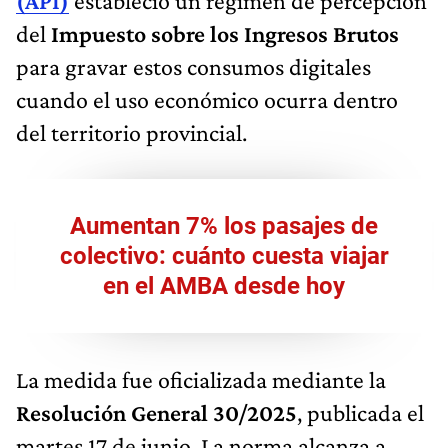
(API)
estableció un régimen de percepción
del
Impuesto sobre los Ingresos Brutos
para gravar estos consumos digitales
cuando el uso económico ocurra dentro
del territorio provincial.
Aumentan 7% los pasajes de
colectivo: cuánto cuesta viajar
en el AMBA desde hoy
La medida fue oficializada mediante la
Resolución General 30/2025
, publicada el
martes 17 de junio. La norma alcanza a