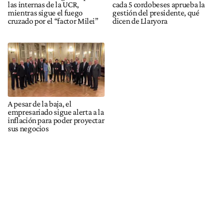
las internas de la UCR,
cada 5 cordobeses aprueba la
mientras sigue el fuego
gestión del presidente, qué
cruzado por el “factor Milei”
dicen de Llaryora
A pesar de la baja, el
empresariado sigue alerta a la
inflación para poder proyectar
sus negocios