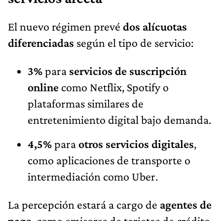
El nuevo régimen prevé
dos alícuotas
diferenciadas
según el tipo de servicio:
3%
para
servicios de suscripción
online
como Netflix, Spotify o
plataformas similares de
entretenimiento digital bajo demanda.
4,5%
para
otros servicios digitales
,
como aplicaciones de transporte o
intermediación como Uber.
La percepción estará a cargo de
agentes de
pago
, como emisores de tarjetas de crédito