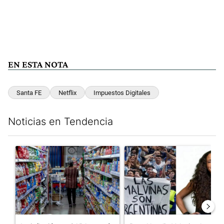
EN ESTA NOTA
Santa FE
Netflix
Impuestos Digitales
Noticias en Tendencia
Este listado muestra los artículos con más comentarios en los últim
Un artículo de tendencia con el título "La inflación en CABA m
Un artículo de tendencia con e