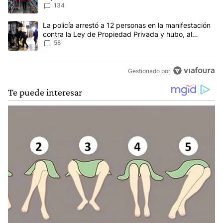
134
Un artículo de tendencia con el título "La policía arrestó a 12 p
La policía arrestó a 12 personas en la manifestación
contra la Ley de Propiedad Privada y hubo, al
menos, 3 agentes heridos
58
Gestionado por